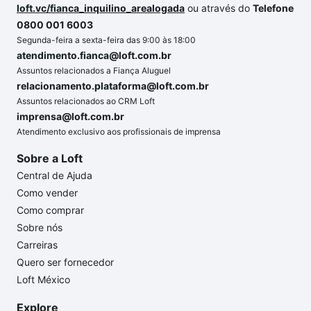
loft.vc/fianca_inquilino_arealogada
ou através do
Telefone
0800 001 6003
Segunda-feira a sexta-feira das 9:00 às 18:00
atendimento.fianca@loft.com.br
Assuntos relacionados a Fiança Aluguel
relacionamento.plataforma@loft.com.br
Assuntos relacionados ao CRM Loft
imprensa@loft.com.br
Atendimento exclusivo aos profissionais de imprensa
Sobre a Loft
Central de Ajuda
Como vender
Como comprar
Sobre nós
Carreiras
Quero ser fornecedor
Loft México
Explore