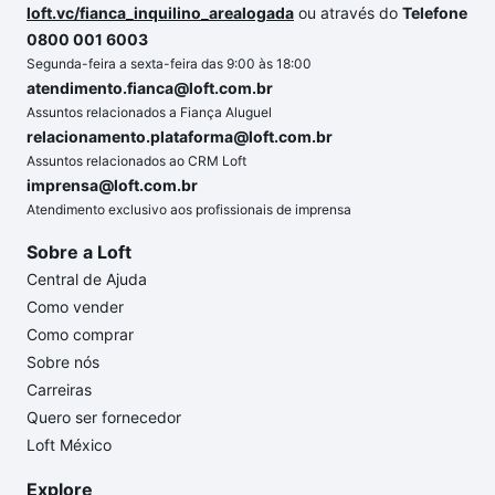
loft.vc/fianca_inquilino_arealogada
ou através do
Telefone
0800 001 6003
Segunda-feira a sexta-feira das 9:00 às 18:00
atendimento.fianca@loft.com.br
Assuntos relacionados a Fiança Aluguel
relacionamento.plataforma@loft.com.br
Assuntos relacionados ao CRM Loft
imprensa@loft.com.br
Atendimento exclusivo aos profissionais de imprensa
Sobre a Loft
Central de Ajuda
Como vender
Como comprar
Sobre nós
Carreiras
Quero ser fornecedor
Loft México
Explore