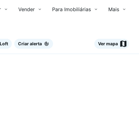
r
Vender
Para Imobiliárias
Mais
Loft
Criar alerta
Ver mapa