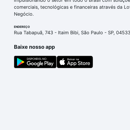
impulsionando o setor em todo o Brasil com soluçõ
comerciais, tecnológicas e financeiras através da Lo
Negócio.
ENDEREÇO
Rua Tabapuã, 743 - Itaim Bibi, São Paulo - SP, 0453
Baixe nosso app