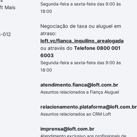
es
Segunda-feira a sexta-feira das 9:00 às
ft Mais
18:00
Negociação de taxa ou aluguel em
atraso:
3-012
loft.vc/fianca_inquilino_arealogada
ou através do
Telefone 0800 001
6003
Segunda-feira a sexta-feira das 9:00 às
18:00
atendimento.fianca@loft.com.br
Assuntos relacionados a Fiança Aluguel
relacionamento.plataforma@loft.com.br
Assuntos relacionados ao CRM Loft
imprensa@loft.com.br
Atendimento exclusivo aos profissionais de