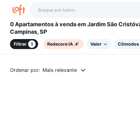
0 Apartamentos à venda em Jardim São Cristóvão,
Campinas, SP
Filtrar
Redecore IA
Valor
Cômodos
3
Ordenar por:
Mais relevante