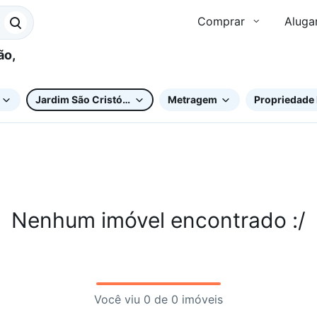
Comprar
Aluga
Jardim São Cristóvão
Metragem
Propriedade 
Nenhum imóvel encontrado :/
Você viu 0 de 0 imóveis