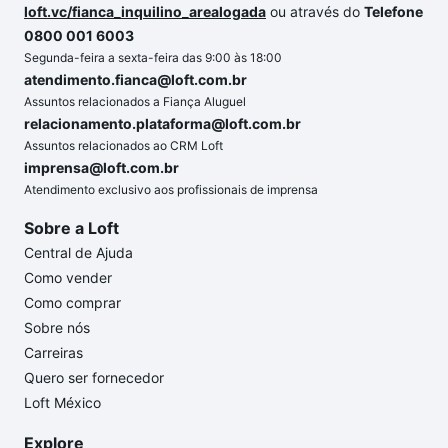
loft.vc/fianca_inquilino_arealogada
ou através do
Telefone
0800 001 6003
Segunda-feira a sexta-feira das 9:00 às 18:00
atendimento.fianca@loft.com.br
Assuntos relacionados a Fiança Aluguel
relacionamento.plataforma@loft.com.br
Assuntos relacionados ao CRM Loft
imprensa@loft.com.br
Atendimento exclusivo aos profissionais de imprensa
Sobre a Loft
Central de Ajuda
Como vender
Como comprar
Sobre nós
Carreiras
Quero ser fornecedor
Loft México
Explore