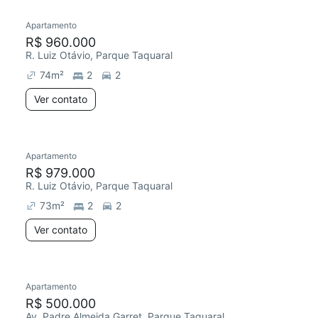
Apartamento
Redecorar
Chegou este mês
R$ 960.000
R. Luiz Otávio, Parque Taquaral
74
m²
2
2
Ver contato
Apartamento
Redecorar
Chegou este mês
R$ 979.000
R. Luiz Otávio, Parque Taquaral
73
m²
2
2
Ver contato
Apartamento
Chegou este mês
R$ 500.000
Av. Padre Almeida Garret, Parque Taquaral