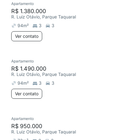
Apartamento
Redecorar
R$ 1.380.000
R. Luiz Otávio, Parque Taquaral
94
m²
3
3
Ver contato
Apartamento
Redecorar
R$ 1.490.000
R. Luiz Otávio, Parque Taquaral
94
m²
3
3
Ver contato
Apartamento
Redecorar
Chegou este mês
R$ 950.000
R. Luiz Otávio, Parque Taquaral