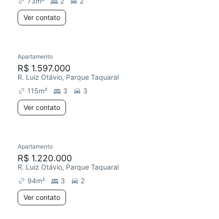
73
m²
2
2
Ver contato
Apartamento
Redecorar
Chegou este mês
R$ 1.597.000
R. Luiz Otávio, Parque Taquaral
115
m²
3
3
Ver contato
Apartamento
Chegou este mês
R$ 1.220.000
R. Luiz Otávio, Parque Taquaral
94
m²
3
2
Ver contato