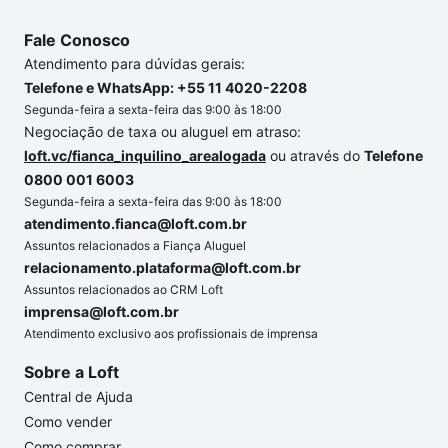
Fale Conosco
Atendimento para dúvidas gerais:
Telefone e WhatsApp: +55 11 4020-2208
Segunda-feira a sexta-feira das 9:00 às 18:00
Negociação de taxa ou aluguel em atraso:
loft.vc/fianca_inquilino_arealogada
ou através do
Telefone
0800 001 6003
Segunda-feira a sexta-feira das 9:00 às 18:00
atendimento.fianca@loft.com.br
Assuntos relacionados a Fiança Aluguel
relacionamento.plataforma@loft.com.br
Assuntos relacionados ao CRM Loft
imprensa@loft.com.br
Atendimento exclusivo aos profissionais de imprensa
Sobre a Loft
Central de Ajuda
Como vender
Como comprar