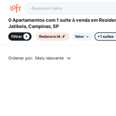
0 Apartamentos com 1 suite à venda em Residencial
Jatibela, Campinas, SP
Filtrar
Redecore IA
Valor
+1 suítes
4
Ordenar por:
Mais relevante