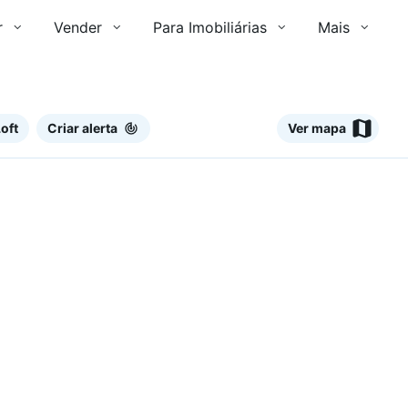
r
Vender
Para Imobiliárias
Mais
oft
Criar alerta
Ver mapa