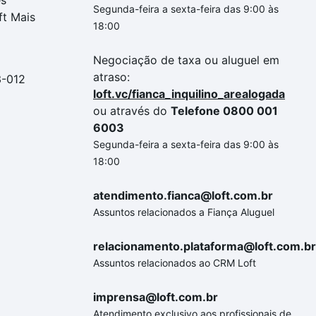
es
Segunda-feira a sexta-feira das 9:00 às
ft Mais
18:00
Negociação de taxa ou aluguel em
atraso:
3-012
loft.vc/fianca_inquilino_arealogada
ou através do
Telefone 0800 001
6003
Segunda-feira a sexta-feira das 9:00 às
18:00
atendimento.fianca@loft.com.br
Assuntos relacionados a Fiança Aluguel
relacionamento.plataforma@loft.com.br
Assuntos relacionados ao CRM Loft
imprensa@loft.com.br
Atendimento exclusivo aos profissionais de