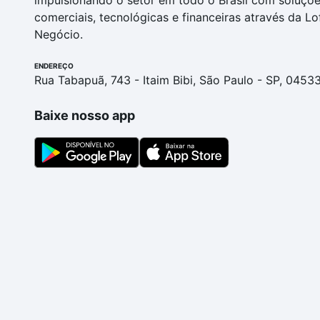
impulsionando o setor em todo o Brasil com soluçõ
comerciais, tecnológicas e financeiras através da Lo
Negócio.
ENDEREÇO
Rua Tabapuã, 743 - Itaim Bibi, São Paulo - SP, 0453
Baixe nosso app