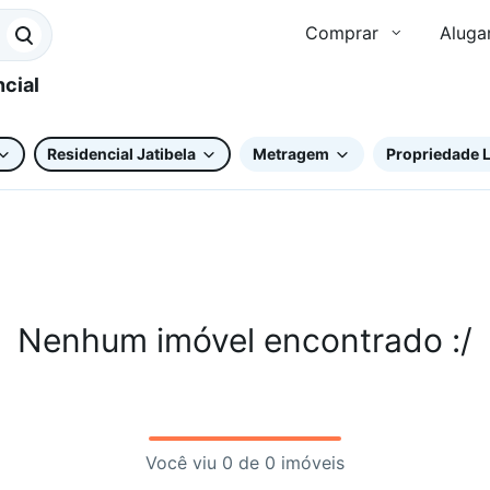
Comprar
Aluga
Residencial Jatibela
Metragem
Propriedade L
Nenhum imóvel encontrado :/
Você viu 0 de 0 imóveis