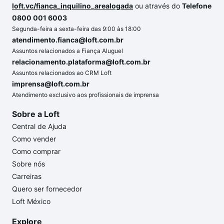
loft.vc/fianca_inquilino_arealogada
ou através do
Telefone
0800 001 6003
Segunda-feira a sexta-feira das 9:00 às 18:00
atendimento.fianca@loft.com.br
Assuntos relacionados a Fiança Aluguel
relacionamento.plataforma@loft.com.br
Assuntos relacionados ao CRM Loft
imprensa@loft.com.br
Atendimento exclusivo aos profissionais de imprensa
Sobre a Loft
Central de Ajuda
Como vender
Como comprar
Sobre nós
Carreiras
Quero ser fornecedor
Loft México
Explore