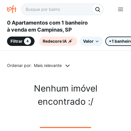
0 Apartamentos com 1 banheiro
à venda em Campinas, SP
Filtrar
Redecore IA
Valor
+1 banheir
4
Ordenar por:
Mais relevante
Nenhum imóvel
encontrado :/