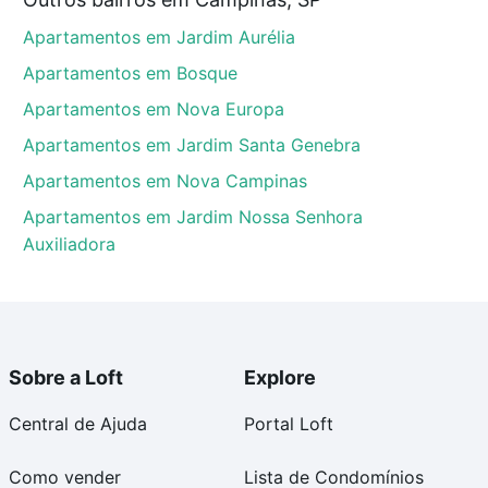
tos envolvidos no processo de compra, veja em nosso
Apartamentos em Jardim Aurélia
egurança e conforto. Loft, com você até as chaves.
Apartamentos em Bosque
Apartamentos em Nova Europa
Apartamentos em Jardim Santa Genebra
Apartamentos em Nova Campinas
Apartamentos em Jardim Nossa Senhora
Auxiliadora
Sobre a Loft
Explore
Central de Ajuda
Portal Loft
Como vender
Lista de Condomínios