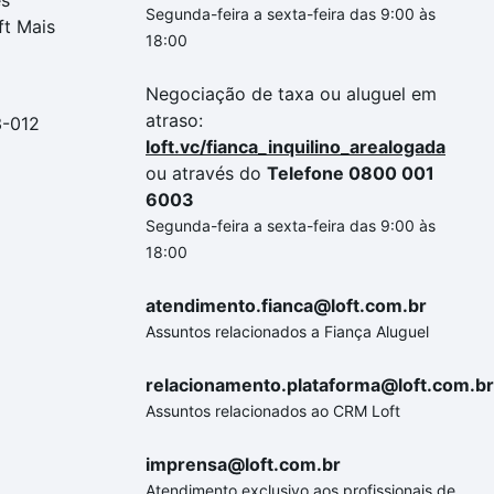
es
Segunda-feira a sexta-feira das 9:00 às
ft Mais
18:00
Negociação de taxa ou aluguel em
atraso:
3-012
loft.vc/fianca_inquilino_arealogada
ou através do
Telefone 0800 001
6003
Segunda-feira a sexta-feira das 9:00 às
18:00
atendimento.fianca@loft.com.br
Assuntos relacionados a Fiança Aluguel
relacionamento.plataforma@loft.com.br
Assuntos relacionados ao CRM Loft
imprensa@loft.com.br
Atendimento exclusivo aos profissionais de