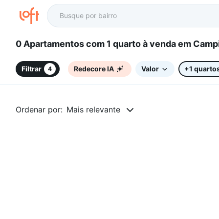
0 Apartamentos com 1 quarto à venda
Filtrar
Redecore IA
Valor
+1 quarto
4
Ordenar por:
Mais relevante