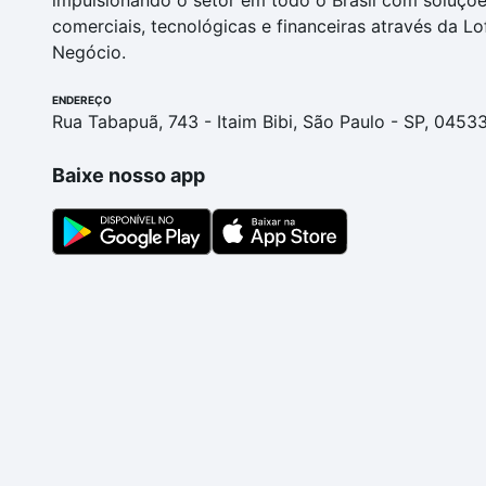
impulsionando o setor em todo o Brasil com soluçõ
comerciais, tecnológicas e financeiras através da Lo
Negócio.
ENDEREÇO
Rua Tabapuã, 743 - Itaim Bibi, São Paulo - SP, 0453
Baixe nosso app