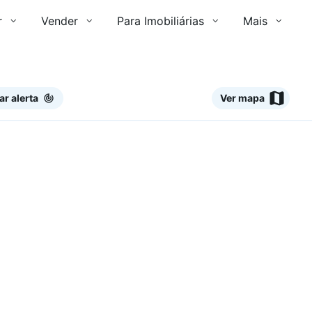
r
Vender
Para Imobiliárias
Mais
ar alerta
Ver mapa