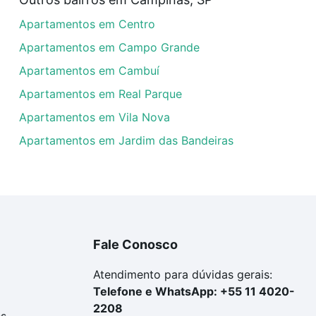
uar ao seu orçamento. Se ainda tem alguma dúvida dos cus
Apartamentos em Centro
 com a gente para comprar o imóvel dos seus sonhos com s
Apartamentos em Campo Grande
Apartamentos em Cambuí
Apartamentos em Real Parque
Apartamentos em Vila Nova
Apartamentos em Jardim das Bandeiras
Fale Conosco
Atendimento para dúvidas gerais:
Telefone e WhatsApp: +55 11 4020-
2208