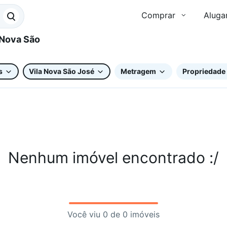
Comprar
Aluga
s
Vila Nova São José
Metragem
Propriedade 
Nenhum imóvel encontrado :/
Você viu 0 de 0 imóveis