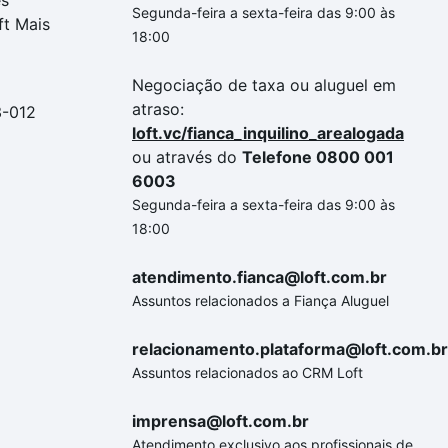
es
Segunda-feira a sexta-feira das 9:00 às
ft Mais
18:00
Negociação de taxa ou aluguel em
atraso:
3-012
loft.vc/fianca_inquilino_arealogada
ou através do
Telefone 0800 001
6003
Segunda-feira a sexta-feira das 9:00 às
18:00
atendimento.fianca@loft.com.br
Assuntos relacionados a Fiança Aluguel
relacionamento.plataforma@loft.com.br
Assuntos relacionados ao CRM Loft
imprensa@loft.com.br
Atendimento exclusivo aos profissionais de