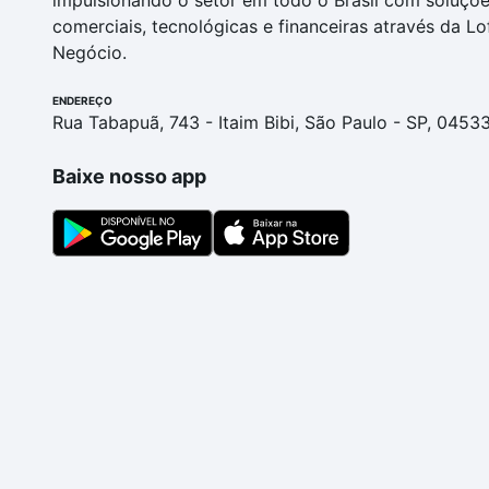
impulsionando o setor em todo o Brasil com soluçõ
comerciais, tecnológicas e financeiras através da Lo
Negócio.
ENDEREÇO
Rua Tabapuã, 743 - Itaim Bibi, São Paulo - SP, 0453
Baixe nosso app