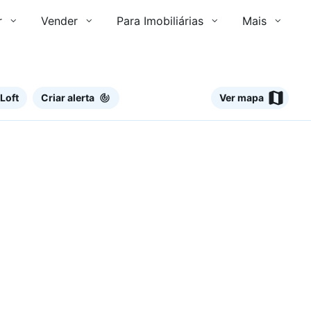
r
Vender
Para Imobiliárias
Mais
Loft
Criar alerta
Ver mapa