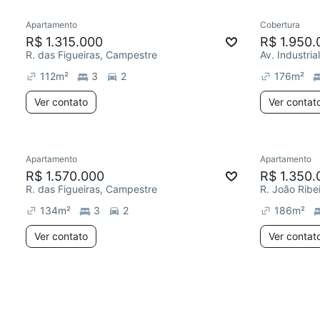
Apartamento
Cobertura
R$ 1.315.000
R$ 1.950.
R. das Figueiras, Campestre
Av. Industri
112
m²
3
2
176
m²
Ver contato
Ver contat
Apartamento
Apartamento
R$ 1.570.000
R$ 1.350.
R. das Figueiras, Campestre
R. João Ribe
134
m²
3
2
186
m²
Ver contato
Ver contat