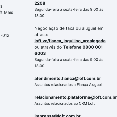
2208
es
Segunda-feira a sexta-feira das 9:00 às
ft Mais
18:00
Negociação de taxa ou aluguel em
atraso:
3-012
loft.vc/fianca_inquilino_arealogada
ou através do
Telefone 0800 001
6003
Segunda-feira a sexta-feira das 9:00 às
18:00
atendimento.fianca@loft.com.br
Assuntos relacionados a Fiança Aluguel
relacionamento.plataforma@loft.com.br
Assuntos relacionados ao CRM Loft
imprensa@loft.com.br