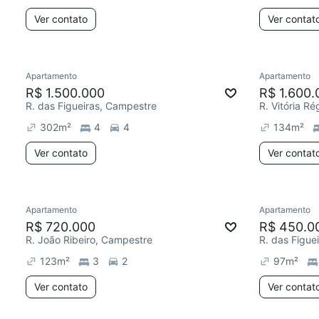
Ver contato
Ver contat
Apartamento
Apartamento
R$ 1.500.000
R$ 1.600.
R. das Figueiras, Campestre
R. Vitória R
302
m²
4
4
134
m²
Ver contato
Ver contat
Apartamento
Apartamento
R$ 720.000
R$ 450.0
R. João Ribeiro, Campestre
R. das Figue
123
m²
3
2
97
m²
Ver contato
Ver contat