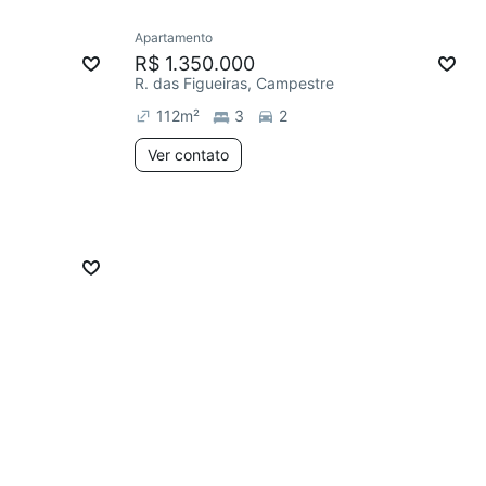
Apartamento
R$ 1.350.000
R. das Figueiras, Campestre
112
m²
3
2
Ver contato