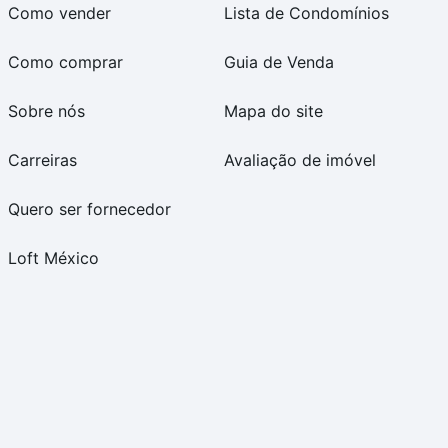
Como vender
Lista de Condomínios
Como comprar
Guia de Venda
Sobre nós
Mapa do site
Carreiras
Avaliação de imóvel
Quero ser fornecedor
Loft México