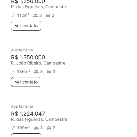
R$ 1.250.000
R. das Figueiras, Campestre
112
m²
3
2
Ver contato
Apartamento
R$ 1.350.000
R. João Ribeiro, Campestre
186
m²
3
3
Ver contato
Apartamento
R$ 1.224.047
R. das Figueiras, Campestre
109
m²
3
2