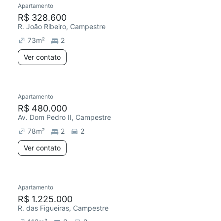
Apartamento
Chegou este mês
R$ 328.600
R. João Ribeiro, Campestre
73
m²
2
Ver contato
Apartamento
Redecorar
R$ 480.000
Av. Dom Pedro II, Campestre
78
m²
2
2
Ver contato
Apartamento
Redecorar
R$ 1.225.000
R. das Figueiras, Campestre