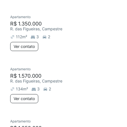
Apartamento
Redecorar
R$ 1.350.000
R. das Figueiras, Campestre
112
m²
3
2
Ver contato
Apartamento
R$ 1.570.000
R. das Figueiras, Campestre
134
m²
3
2
Ver contato
Apartamento