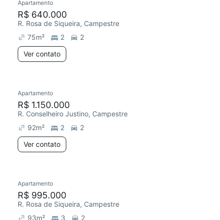
Apartamento
R$ 640.000
R. Rosa de Siqueira, Campestre
75
m²
2
2
Ver contato
Apartamento
R$ 1.150.000
R. Conselheiro Justino, Campestre
92
m²
2
2
Ver contato
Apartamento
R$ 995.000
R. Rosa de Siqueira, Campestre
93
m²
3
2