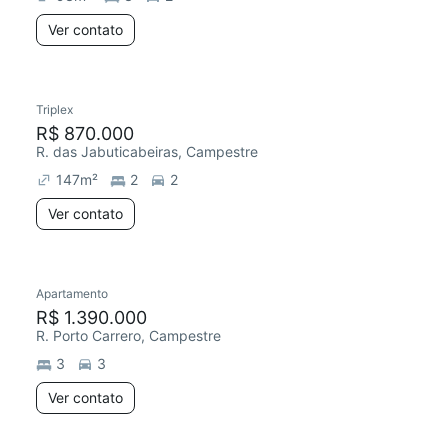
Ver contato
Triplex
R$ 870.000
R. das Jabuticabeiras, Campestre
147
m²
2
2
Ver contato
Apartamento
R$ 1.390.000
R. Porto Carrero, Campestre
3
3
Ver contato