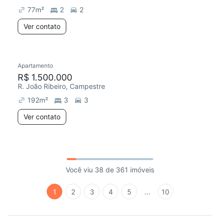
77
m²
2
2
Ver contato
Apartamento
R$ 1.500.000
R. João Ribeiro, Campestre
192
m²
3
3
Ver contato
Você viu 38 de 361 imóveis
1
2
3
4
5
...
10