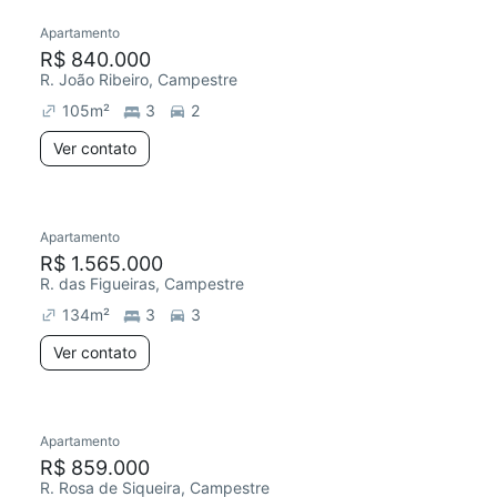
Apartamento
R$ 840.000
R. João Ribeiro, Campestre
105
m²
3
2
Ver contato
Apartamento
R$ 1.565.000
R. das Figueiras, Campestre
134
m²
3
3
Ver contato
Apartamento
R$ 859.000
R. Rosa de Siqueira, Campestre