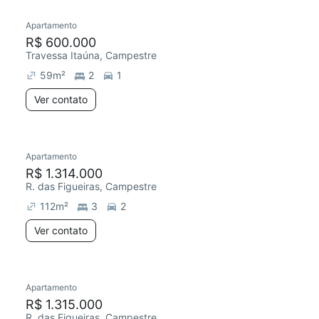
Apartamento
Redecorar
R$ 600.000
Travessa Itaúna, Campestre
59
m²
2
1
Ver contato
Apartamento
Redecorar
R$ 1.314.000
R. das Figueiras, Campestre
112
m²
3
2
Ver contato
Apartamento
Redecorar
R$ 1.315.000
R. das Figueiras, Campestre