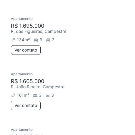
Apartamento
R$ 1.695.000
R. das Figueiras, Campestre
134
m²
3
3
Ver contato
Apartamento
R$ 1.605.000
R. João Ribeiro, Campestre
161
m²
3
3
Ver contato
Apartamento