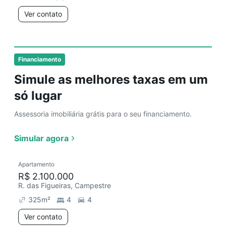
Ver contato
Financiamento
Simule as melhores taxas em um
só lugar
Assessoria imobiliária grátis para o seu financiamento.
Simular agora
Apartamento
R$ 2.100.000
R. das Figueiras, Campestre
325
m²
4
4
Ver contato