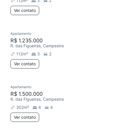
112
m²
3
2
Ver contato
Apartamento
Redecorar
R$ 1.235.000
R. das Figueiras, Campestre
112
m²
3
2
Ver contato
Apartamento
Redecorar
R$ 1.500.000
R. das Figueiras, Campestre
302
m²
4
4
Ver contato