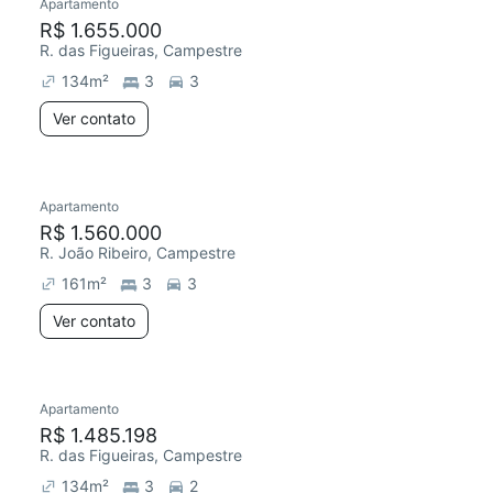
Apartamento
R$ 1.655.000
R. das Figueiras, Campestre
134
m²
3
3
Ver contato
Apartamento
R$ 1.560.000
R. João Ribeiro, Campestre
161
m²
3
3
Ver contato
Apartamento
R$ 1.485.198
R. das Figueiras, Campestre
134
m²
3
2