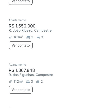
Ver contato
Apartamento
R$ 1.550.000
R. João Ribeiro, Campestre
161
m²
3
3
Ver contato
Apartamento
R$ 1.367.848
R. das Figueiras, Campestre
112
m²
3
2
Ver contato