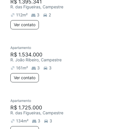
R$ 1.395.341
R. das Figueiras, Campestre
112
m²
3
2
Ver contato
Apartamento
R$ 1.534.000
R. João Ribeiro, Campestre
161
m²
3
3
Ver contato
Apartamento
R$ 1.725.000
R. das Figueiras, Campestre
134
m²
3
3