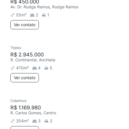
R$ 450.000
Av. Dr. Rudge Ramos, Rudge Ramos
55
m²
2
1
Ver contato
Triplex
R$ 2.945.000
R. Continental, Anchieta
470
m²
4
5
Ver contato
Cobertura
R$ 1.169.980
R. Carlos Gomes, Centro
254
m²
3
2