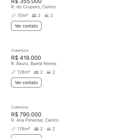
R$ 355.000
R. do Cruzeiro, Centro
70
m²
2
2
Ver contato
Cobertura
R$ 419.000
R. Bauru, Baeta Neves
128
m²
2
2
Ver contato
Cobertura
R$ 790.000
R. Ana Pimentel, Centro
176
m²
2
2