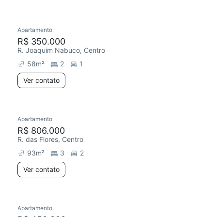
Apartamento
R$ 350.000
R. Joaquim Nabuco, Centro
58
m²
2
1
Ver contato
Apartamento
R$ 806.000
R. das Flores, Centro
93
m²
3
2
Ver contato
Apartamento