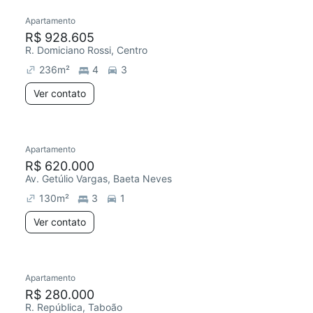
Apartamento
R$ 928.605
R. Domiciano Rossi, Centro
236
m²
4
3
Ver contato
Apartamento
R$ 620.000
Av. Getúlio Vargas, Baeta Neves
130
m²
3
1
Ver contato
Apartamento
R$ 280.000
R. República, Taboão