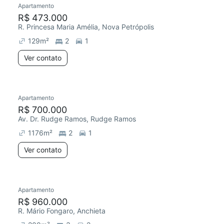
Apartamento
R$ 473.000
R. Princesa Maria Amélia, Nova Petrópolis
129
m²
2
1
Ver contato
Apartamento
R$ 700.000
Av. Dr. Rudge Ramos, Rudge Ramos
1176
m²
2
1
Ver contato
Apartamento
R$ 960.000
R. Mário Fongaro, Anchieta