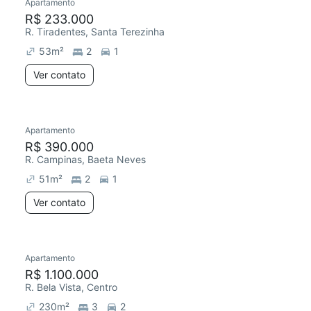
Apartamento
R$ 233.000
R. Tiradentes, Santa Terezinha
53
m²
2
1
Ver contato
Apartamento
R$ 390.000
R. Campinas, Baeta Neves
51
m²
2
1
Ver contato
Apartamento
R$ 1.100.000
R. Bela Vista, Centro
230
m²
3
2