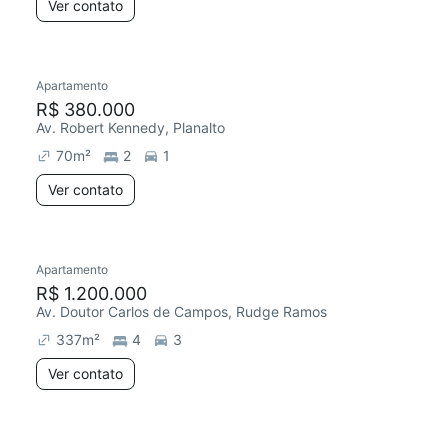
Ver contato
Apartamento
R$ 380.000
Av. Robert Kennedy, Planalto
70
m²
2
1
Ver contato
Apartamento
R$ 1.200.000
Av. Doutor Carlos de Campos, Rudge Ramos
337
m²
4
3
Ver contato