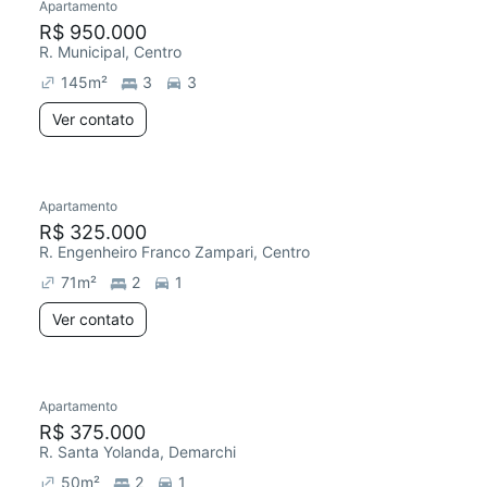
Apartamento
R$ 950.000
R. Municipal, Centro
145
m²
3
3
Ver contato
Apartamento
R$ 325.000
R. Engenheiro Franco Zampari, Centro
71
m²
2
1
Ver contato
Apartamento
R$ 375.000
R. Santa Yolanda, Demarchi
50
m²
2
1