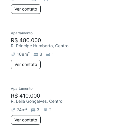
Ver contato
Apartamento
R$ 480.000
R. Principe Humberto, Centro
108
m²
3
1
Ver contato
Apartamento
R$ 410.000
R. Leila Gonçalves, Centro
74
m²
3
2
Ver contato