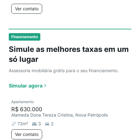
Ver contato
Financiamento
Simule as melhores taxas em um
só lugar
Assessoria imobiliária grátis para o seu financiamento.
Simular agora
Apartamento
R$ 630.000
Alameda Dona Tereza Cristina, Nova Petrópolis
72
m²
3
2
Ver contato