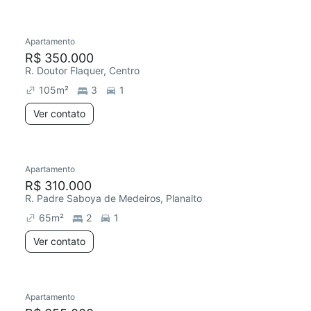
Apartamento
Redecorar
R$ 350.000
R. Doutor Flaquer, Centro
105
m²
3
1
Ver contato
Apartamento
R$ 310.000
R. Padre Saboya de Medeiros, Planalto
65
m²
2
1
Ver contato
Apartamento