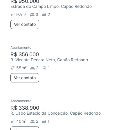
R$ 950.000
Estrada do Campo Limpo, Capão Redondo
97
m²
3
2
Ver contato
Apartamento
R$ 356.000
R. Vicente Decara Neto, Capão Redondo
55
m²
3
1
Ver contato
Apartamento
R$ 338.900
R. Cabo Estácio da Conceição, Capão Redondo
40
m²
2
1