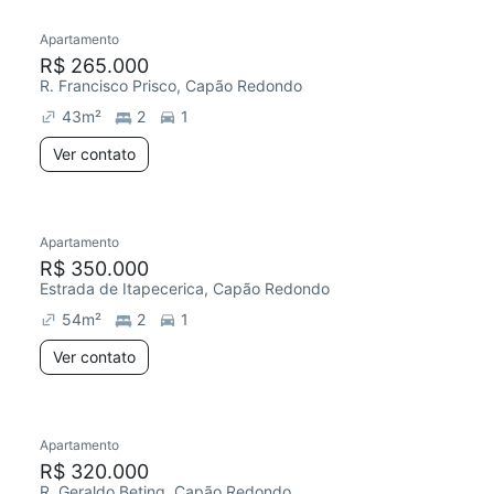
Apartamento
Redecorar
R$ 265.000
R. Francisco Prisco, Capão Redondo
43
m²
2
1
Ver contato
Apartamento
Redecorar
R$ 350.000
Estrada de Itapecerica, Capão Redondo
54
m²
2
1
Ver contato
Apartamento
R$ 320.000
R. Geraldo Beting, Capão Redondo