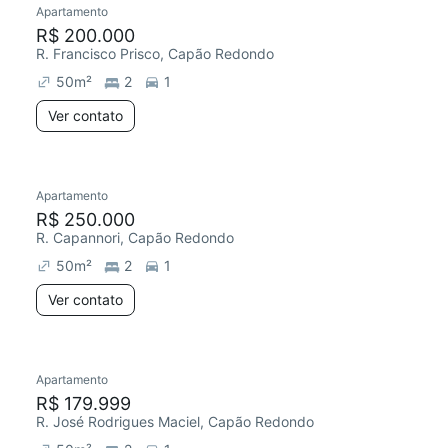
Apartamento
Redecorar
R$ 200.000
R. Francisco Prisco, Capão Redondo
50
m²
2
1
Ver contato
Apartamento
Redecorar
R$ 250.000
R. Capannori, Capão Redondo
50
m²
2
1
Ver contato
Apartamento
Redecorar
R$ 179.999
R. José Rodrigues Maciel, Capão Redondo