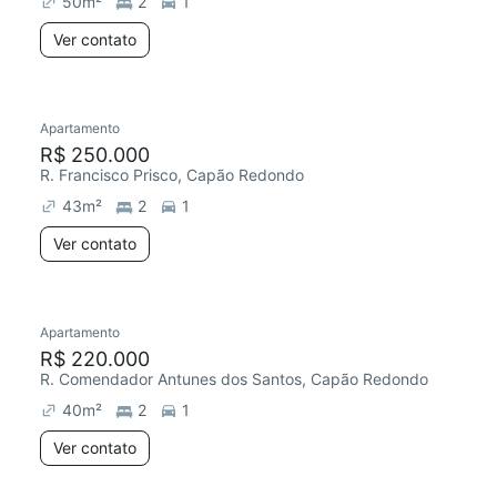
50
m²
2
1
Ver contato
Apartamento
Redecorar
R$ 250.000
R. Francisco Prisco, Capão Redondo
43
m²
2
1
Ver contato
Apartamento
Redecorar
R$ 220.000
R. Comendador Antunes dos Santos, Capão Redondo
40
m²
2
1
Ver contato