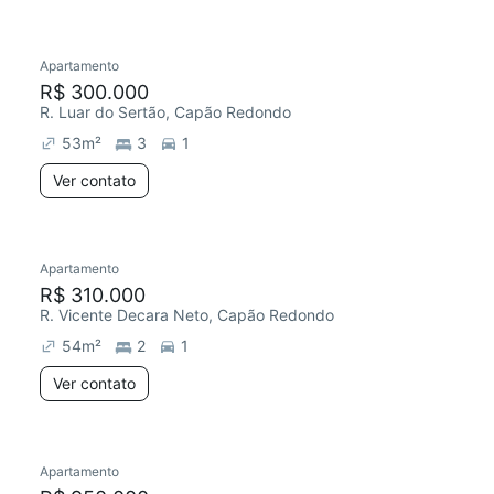
Apartamento
Redecorar
R$ 300.000
R. Luar do Sertão, Capão Redondo
53
m²
3
1
Ver contato
Apartamento
R$ 310.000
R. Vicente Decara Neto, Capão Redondo
54
m²
2
1
Ver contato
Apartamento