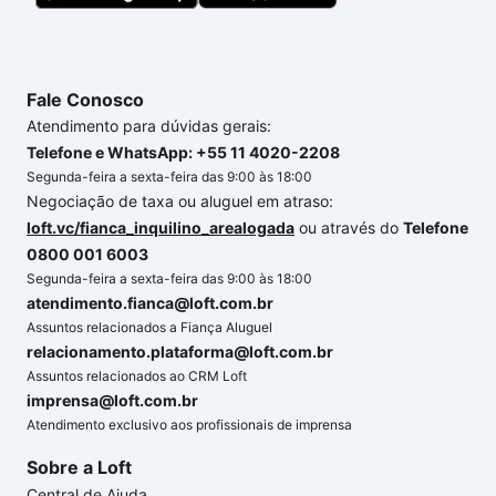
chaves.
Fale Conosco
Atendimento para dúvidas gerais:
Telefone e WhatsApp: +55 11 4020-2208
Segunda-feira a sexta-feira das 9:00 às 18:00
Negociação de taxa ou aluguel em atraso:
loft.vc/fianca_inquilino_arealogada
ou através do
Telefone
0800 001 6003
Segunda-feira a sexta-feira das 9:00 às 18:00
atendimento.fianca@loft.com.br
Assuntos relacionados a Fiança Aluguel
relacionamento.plataforma@loft.com.br
Assuntos relacionados ao CRM Loft
imprensa@loft.com.br
Atendimento exclusivo aos profissionais de imprensa
Sobre a Loft
Central de Ajuda