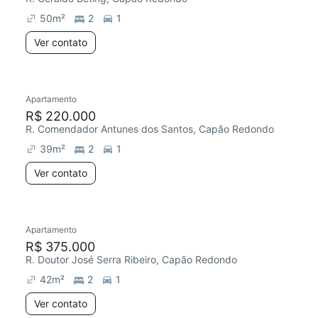
50
m²
2
1
Ver contato
Apartamento
Redecorar
R$ 220.000
R. Comendador Antunes dos Santos, Capão Redondo
39
m²
2
1
Ver contato
Apartamento
Redecorar
R$ 375.000
R. Doutor José Serra Ribeiro, Capão Redondo
42
m²
2
1
Ver contato