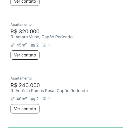
Ver contato
Apartamento
R$ 320.000
R. Amaro Velho, Capão Redondo
45
m²
2
1
Ver contato
Apartamento
R$ 240.000
R. Antônio Ramos Rosa, Capão Redondo
40
m²
2
1
Ver contato