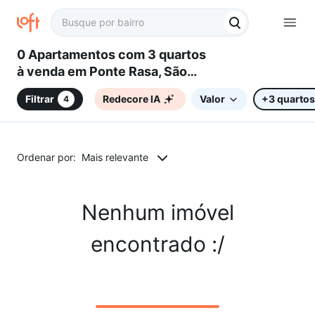
0 Apartamentos com 3 quartos
à venda em Ponte Rasa, São
Paulo, SP
Filtrar
Redecore IA
Valor
+3 quartos
4
Ordenar por:
Mais relevante
Nenhum imóvel
encontrado :/