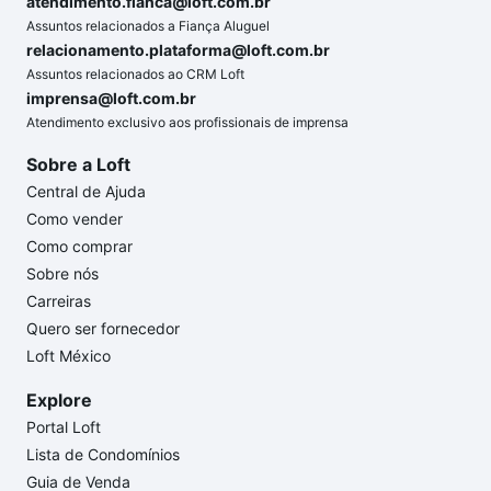
atendimento.fianca@loft.com.br
Assuntos relacionados a Fiança Aluguel
relacionamento.plataforma@loft.com.br
Assuntos relacionados ao CRM Loft
imprensa@loft.com.br
Atendimento exclusivo aos profissionais de imprensa
Sobre a Loft
Central de Ajuda
Como vender
Como comprar
Sobre nós
Carreiras
Quero ser fornecedor
Loft México
Explore
Portal Loft
Lista de Condomínios
Guia de Venda