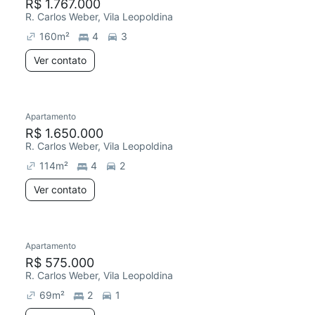
R$ 1.767.000
R. Carlos Weber, Vila Leopoldina
160
m²
4
3
Ver contato
Apartamento
R$ 1.650.000
R. Carlos Weber, Vila Leopoldina
114
m²
4
2
Ver contato
Apartamento
R$ 575.000
R. Carlos Weber, Vila Leopoldina
69
m²
2
1