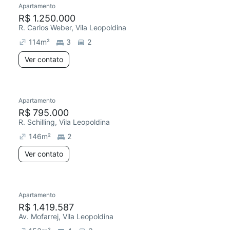
Apartamento
R$ 1.250.000
R. Carlos Weber, Vila Leopoldina
114
m²
3
2
Ver contato
Apartamento
Redecorar
R$ 795.000
R. Schilling, Vila Leopoldina
146
m²
2
Ver contato
Apartamento
R$ 1.419.587
Av. Mofarrej, Vila Leopoldina