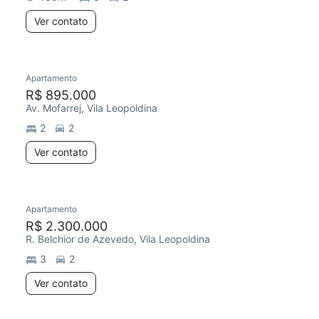
Ver contato
Apartamento
R$ 895.000
Av. Mofarrej, Vila Leopoldina
2
2
Ver contato
Apartamento
R$ 2.300.000
R. Belchior de Azevedo, Vila Leopoldina
3
2
Ver contato