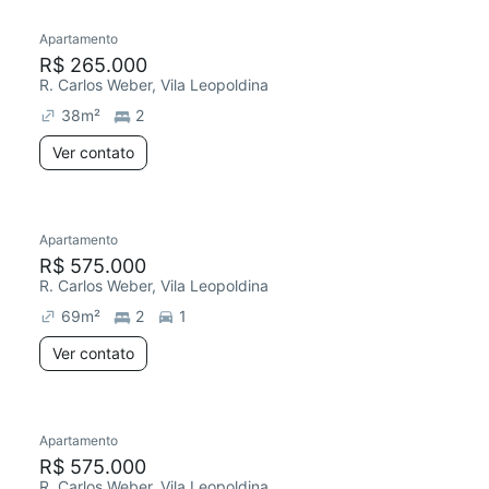
Apartamento
Redecorar
R$ 265.000
R. Carlos Weber, Vila Leopoldina
38
m²
2
Ver contato
Apartamento
Redecorar
Chegou este mês
R$ 575.000
R. Carlos Weber, Vila Leopoldina
69
m²
2
1
Ver contato
Apartamento
Redecorar
R$ 575.000
R. Carlos Weber, Vila Leopoldina