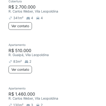
Cobertura
R$ 2.700.000
R. Carlos Weber, Vila Leopoldina
341
m²
4
4
Ver contato
Apartamento
R$ 510.000
R. Guaipá, Vila Leopoldina
83
m²
2
Ver contato
Apartamento
R$ 1.460.000
R. Carlos Weber, Vila Leopoldina
130
m²
3
2