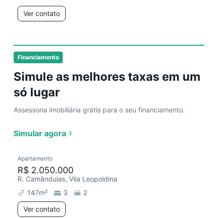
Ver contato
Financiamento
Simule as melhores taxas em um
só lugar
Assessoria imobiliária grátis para o seu financiamento.
Simular agora
Apartamento
R$ 2.050.000
R. Camândulas, Vila Leopoldina
147
m²
3
2
Ver contato