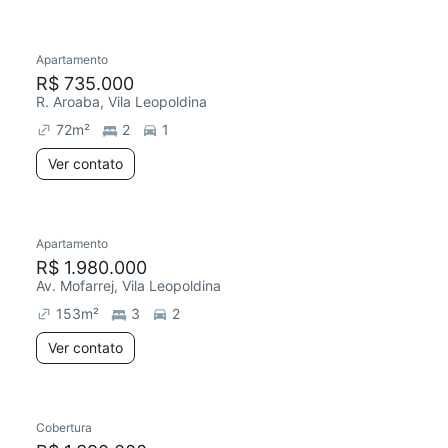
Apartamento
Redecorar
R$ 735.000
R. Aroaba, Vila Leopoldina
72
m²
2
1
Ver contato
Apartamento
R$ 1.980.000
Av. Mofarrej, Vila Leopoldina
153
m²
3
2
Ver contato
Cobertura