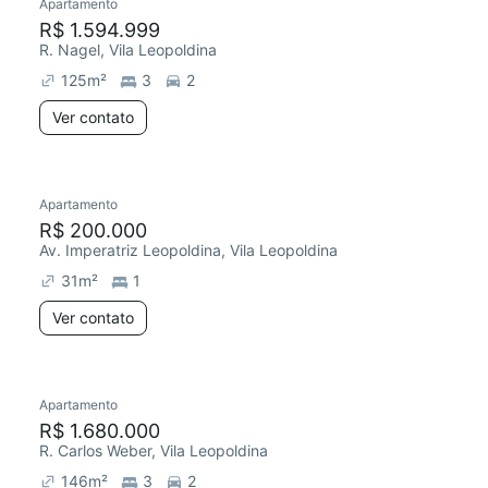
Apartamento
R$ 1.594.999
R. Nagel, Vila Leopoldina
125
m²
3
2
Ver contato
Apartamento
R$ 200.000
Av. Imperatriz Leopoldina, Vila Leopoldina
31
m²
1
Ver contato
Apartamento
R$ 1.680.000
R. Carlos Weber, Vila Leopoldina
146
m²
3
2