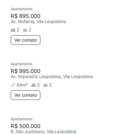
Apartamento
R$ 895.000
Av. Mofarrej, Vila Leopoldina
2
2
Ver contato
Apartamento
R$ 995.000
Av. Imperatriz Leopoldina, Vila Leopoldina
69
m²
2
2
Ver contato
Apartamento
R$ 500.000
R. São Justiniano, Vila Leopoldina