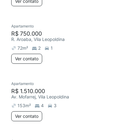
Ver contato
Apartamento
R$ 750.000
R. Aroaba, Vila Leopoldina
72
m²
2
1
Ver contato
Apartamento
R$ 1.510.000
Av. Mofarrej, Vila Leopoldina
153
m²
4
3
Ver contato