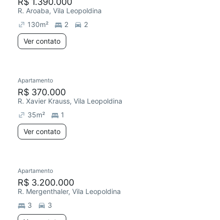
R$ 1.390.000
R. Aroaba, Vila Leopoldina
130
m²
2
2
Ver contato
Apartamento
R$ 370.000
R. Xavier Krauss, Vila Leopoldina
35
m²
1
Ver contato
Apartamento
R$ 3.200.000
R. Mergenthaler, Vila Leopoldina
3
3