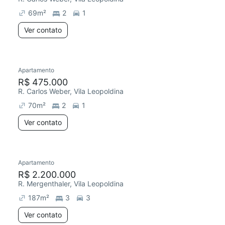
69
m²
2
1
Ver contato
Apartamento
Redecorar
R$ 475.000
R. Carlos Weber, Vila Leopoldina
70
m²
2
1
Ver contato
Apartamento
R$ 2.200.000
R. Mergenthaler, Vila Leopoldina
187
m²
3
3
Ver contato