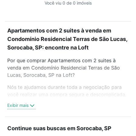
Você viu 0 de 0 imóveis
Apartamentos com 2 suites à venda em
Condomínio Residencial Terras de São Lucas,
Sorocaba, SP: encontre na Loft
Por que comprar Apartamentos com 2 suites à
venda em Condomínio Residencial Terras de São
Lucas, Sorocaba, SP na Loft?
Nós te ajudamos durante toda a negociação para
você realizar uma compra segura e descomplicada.
Seja em um bairro mais residencial ou perto do
Exibir mais
trabalho e do metrô, aqui você vai encontrar a
oferta ideal de Apartamentos com 2 suites à venda
em Condomínio Residencial Terras de São Lucas,
Continue suas buscas em Sorocaba, SP
Sorocaba, SP para conquistar seu sonho. Agende