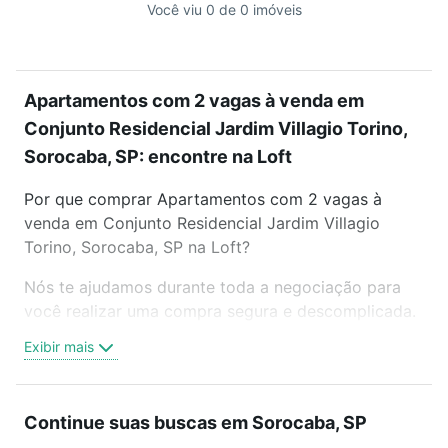
Você viu 0 de 0 imóveis
Apartamentos com 2 vagas à venda em
Conjunto Residencial Jardim Villagio Torino,
Sorocaba, SP: encontre na Loft
Por que comprar Apartamentos com 2 vagas à
venda em Conjunto Residencial Jardim Villagio
Torino, Sorocaba, SP na Loft?
Nós te ajudamos durante toda a negociação para
você realizar uma compra segura e descomplicada.
Seja em um bairro mais residencial ou perto do
Exibir mais
trabalho e do metrô, aqui você vai encontrar a
oferta ideal de Apartamentos com 2 vagas à venda
em Conjunto Residencial Jardim Villagio Torino,
Continue suas buscas em Sorocaba, SP
Sorocaba, SP para conquistar seu sonho. Agende