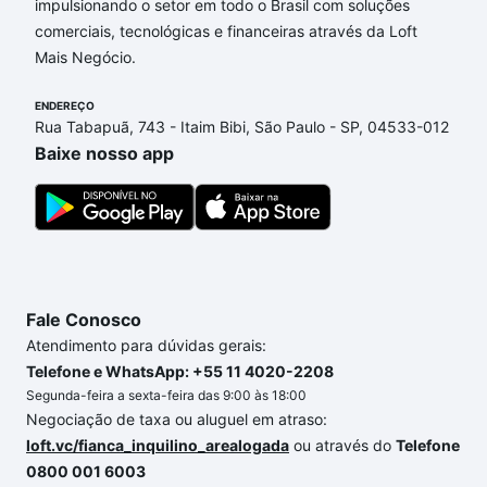
impulsionando o setor em todo o Brasil com soluções
Torino, Sorocaba, SP?
comerciais, tecnológicas e financeiras através da Loft
Mais Negócio.
Aqui na Loft temos a oferta ideal para você, com
Apartamentos com 2 vagas à venda em Conjunto
ENDEREÇO
Residencial Jardim Villagio Torino, Sorocaba, SP que
Rua Tabapuã, 743 - Itaim Bibi, São Paulo - SP, 04533-012
custam a partir de R$ 0 e com nossas opções de
Baixe nosso app
financiamento imobiliário as parcelas podem se
adequar ao seu orçamento. Se ainda tem alguma
dúvida dos custos envolvidos no processo de
compra, veja em nosso portal
quanto custa comprar
um apartamento
e conte com a gente para comprar
o imóvel dos seus sonhos com segurança e
Fale Conosco
conforto. Loft, com você até as chaves.
Atendimento para dúvidas gerais:
Telefone e WhatsApp: +55 11 4020-2208
Segunda-feira a sexta-feira das 9:00 às 18:00
Negociação de taxa ou aluguel em atraso:
loft.vc/fianca_inquilino_arealogada
ou através do
Telefone
0800 001 6003