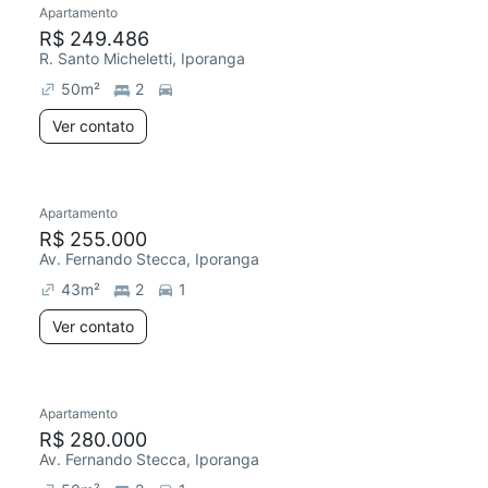
Apartamento
Redecorar
R$ 249.486
R. Santo Micheletti, Iporanga
50
m²
2
Ver contato
Apartamento
Redecorar
R$ 255.000
Av. Fernando Stecca, Iporanga
43
m²
2
1
Ver contato
Apartamento
Redecorar
R$ 280.000
Av. Fernando Stecca, Iporanga