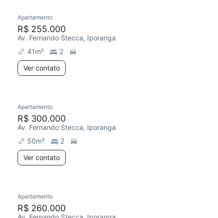
Apartamento
Redecorar
R$ 255.000
Av. Fernando Stecca, Iporanga
41
m²
2
Ver contato
Apartamento
Redecorar
R$ 300.000
Av. Fernando Stecca, Iporanga
50
m²
2
Ver contato
Apartamento
Redecorar
R$ 260.000
Av. Fernando Stecca, Iporanga