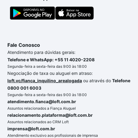
custa comprar um apartamento
e conte com a
gente para comprar o imóvel dos seus sonhos com
segurança e conforto. Loft, com você até as
chaves.
Fale Conosco
Atendimento para dúvidas gerais:
Telefone e WhatsApp: +55 11 4020-2208
Segunda-feira a sexta-feira das 9:00 às 18:00
Negociação de taxa ou aluguel em atraso:
loft.vc/fianca_inquilino_arealogada
ou através do
Telefone
0800 001 6003
Segunda-feira a sexta-feira das 9:00 às 18:00
atendimento.fianca@loft.com.br
Assuntos relacionados a Fiança Aluguel
relacionamento.plataforma@loft.com.br
Assuntos relacionados ao CRM Loft
imprensa@loft.com.br
Atendimento exclusivo aos profissionais de imprensa