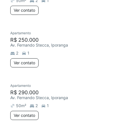
50
m²
2
1
Ver contato
Apartamento
Redecorar
R$ 250.000
Av. Fernando Stecca, Iporanga
2
1
Ver contato
Apartamento
Redecorar
R$ 290.000
Av. Fernando Stecca, Iporanga
50
m²
2
1
Ver contato