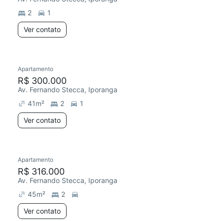
2
1
Ver contato
Apartamento
R$ 300.000
Av. Fernando Stecca, Iporanga
41
m²
2
1
Ver contato
Apartamento
Redecorar
R$ 316.000
Av. Fernando Stecca, Iporanga
45
m²
2
Ver contato