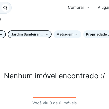
Comprar
Aluga
Jardim Bandeirantes
Metragem
Propriedade L
Nenhum imóvel encontrado :/
Você viu 0 de 0 imóveis