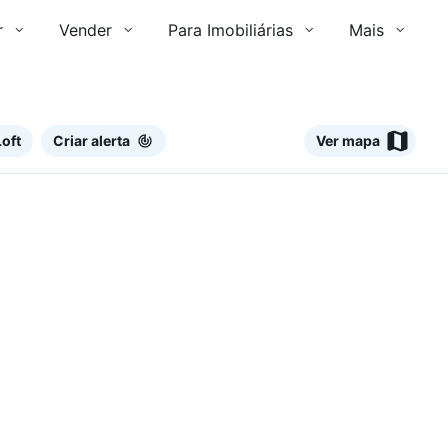
r
Vender
Para Imobiliárias
Mais
oft
Criar alerta
Ver mapa