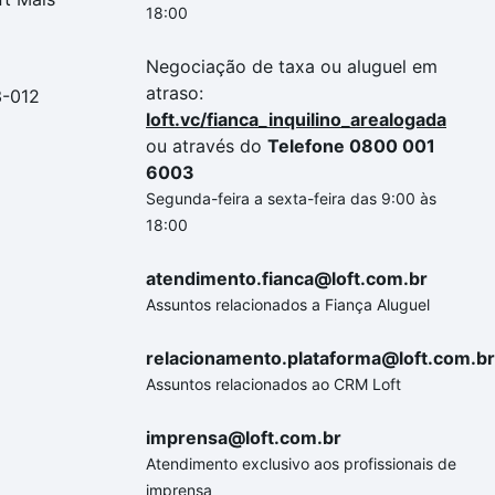
18:00
Negociação de taxa ou aluguel em
atraso:
3-012
loft.vc/fianca_inquilino_arealogada
ou através do
Telefone 0800 001
6003
Segunda-feira a sexta-feira das 9:00 às
18:00
atendimento.fianca@loft.com.br
Assuntos relacionados a Fiança Aluguel
relacionamento.plataforma@loft.com.br
Assuntos relacionados ao CRM Loft
imprensa@loft.com.br
Atendimento exclusivo aos profissionais de
imprensa