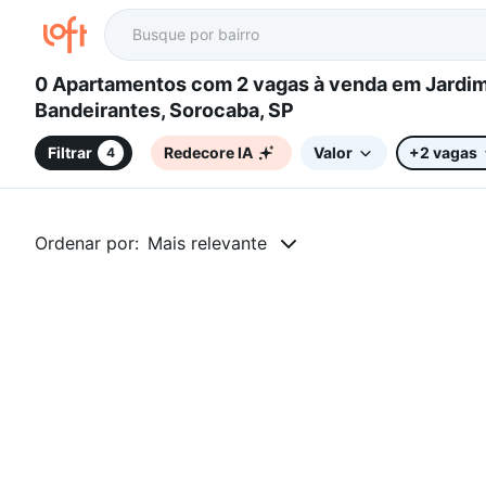
0 Apartamentos com 2 vagas à venda em Jardim
Bandeirantes, Sorocaba, SP
Filtrar
Redecore IA
Valor
+2 vagas
4
Ordenar por:
Mais relevante