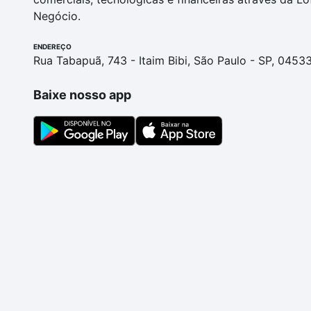
Negócio.
ENDEREÇO
Rua Tabapuã, 743 - Itaim Bibi, São Paulo - SP, 0453
Baixe nosso app