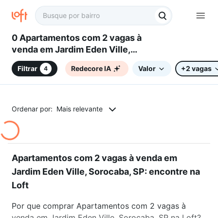
0 Apartamentos com 2 vagas à
venda em Jardim Eden Ville,
Sorocaba, SP
Filtrar
Redecore IA
Valor
+2 vagas
4
Ordenar por:
Mais relevante
Apartamentos com 2 vagas à venda em
Jardim Eden Ville, Sorocaba, SP: encontre na
Loft
Por que comprar Apartamentos com 2 vagas à
venda em Jardim Eden Ville, Sorocaba, SP na Loft?