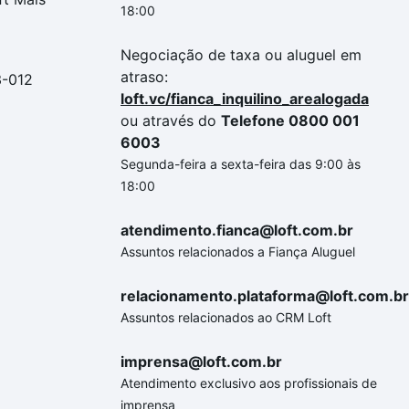
18:00
Negociação de taxa ou aluguel em
atraso:
3-012
loft.vc/fianca_inquilino_arealogada
ou através do
Telefone 0800 001
6003
Segunda-feira a sexta-feira das 9:00 às
18:00
atendimento.fianca@loft.com.br
Assuntos relacionados a Fiança Aluguel
relacionamento.plataforma@loft.com.br
Assuntos relacionados ao CRM Loft
imprensa@loft.com.br
Atendimento exclusivo aos profissionais de
imprensa