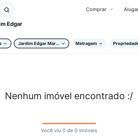
Comprar
Aluga
s
Jardim Edgar Marques
Metragem
Propriedade
Nenhum imóvel encontrado :/
Você viu 0 de 0 imóveis