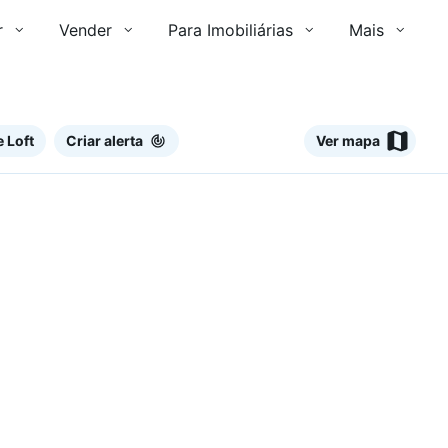
r
Vender
Para Imobiliárias
Mais
 Loft
Criar alerta
Ver mapa