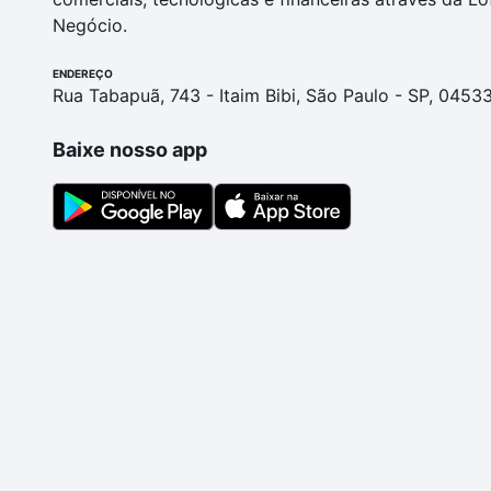
Negócio.
ENDEREÇO
Rua Tabapuã, 743 - Itaim Bibi, São Paulo - SP, 0453
Baixe nosso app