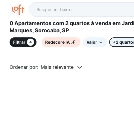
0 Apartamentos com 2 quartos à venda em Jardim Edgar
Marques, Sorocaba, SP
Filtrar
Redecore IA
Valor
+2 quarto
4
Ordenar por:
Mais relevante