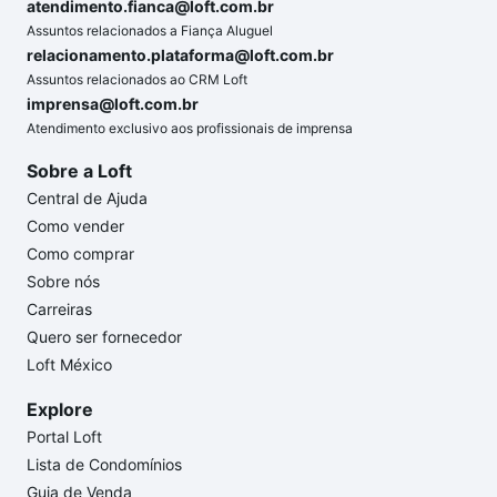
atendimento.fianca@loft.com.br
Assuntos relacionados a Fiança Aluguel
relacionamento.plataforma@loft.com.br
Assuntos relacionados ao CRM Loft
imprensa@loft.com.br
Atendimento exclusivo aos profissionais de imprensa
Sobre a Loft
Central de Ajuda
Como vender
Como comprar
Sobre nós
Carreiras
Quero ser fornecedor
Loft México
Explore
Portal Loft
Lista de Condomínios
Guia de Venda