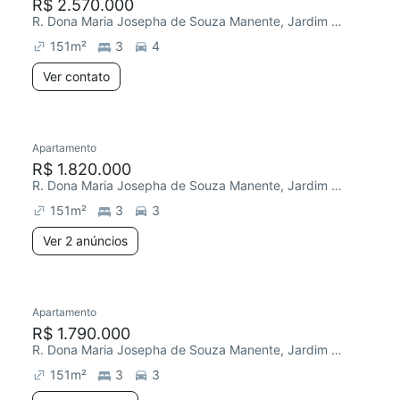
R$ 2.570.000
R. Dona Maria Josepha de Souza Manente, Jardim Faculdade
151
m²
3
4
Ver contato
Apartamento
R$ 1.820.000
R. Dona Maria Josepha de Souza Manente, Jardim Faculdade
151
m²
3
3
Ver 2 anúncios
Apartamento
R$ 1.790.000
R. Dona Maria Josepha de Souza Manente, Jardim Faculdade
151
m²
3
3