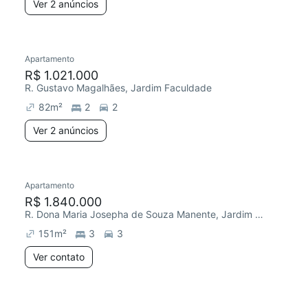
Ver 2 anúncios
Apartamento
R$ 1.021.000
R. Gustavo Magalhães, Jardim Faculdade
82
m²
2
2
Ver 2 anúncios
Apartamento
R$ 1.840.000
R. Dona Maria Josepha de Souza Manente, Jardim Faculdade
151
m²
3
3
Ver contato