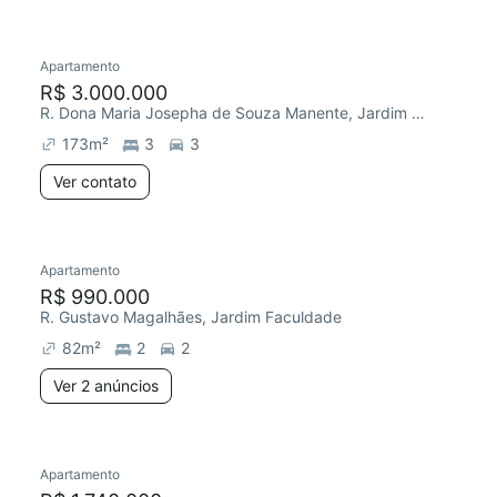
Apartamento
Redecorar
R$ 3.000.000
R. Dona Maria Josepha de Souza Manente, Jardim Faculdade
173
m²
3
3
Ver contato
Apartamento
R$ 990.000
R. Gustavo Magalhães, Jardim Faculdade
82
m²
2
2
Ver 2 anúncios
Apartamento