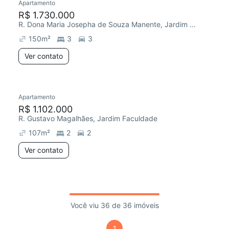
Apartamento
R$ 1.730.000
R. Dona Maria Josepha de Souza Manente, Jardim Faculdade
150
m²
3
3
Ver contato
Apartamento
R$ 1.102.000
R. Gustavo Magalhães, Jardim Faculdade
107
m²
2
2
Ver contato
Você viu 36 de 36 imóveis
1