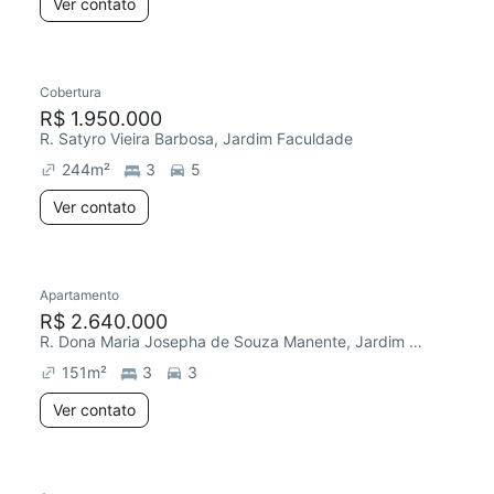
Ver contato
Cobertura
R$ 1.950.000
R. Satyro Vieira Barbosa, Jardim Faculdade
244
m²
3
5
Ver contato
Apartamento
R$ 2.640.000
R. Dona Maria Josepha de Souza Manente, Jardim Faculdade
151
m²
3
3
Ver contato