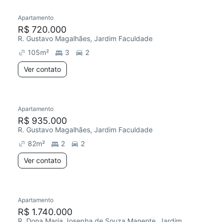
Apartamento
R$ 720.000
R. Gustavo Magalhães, Jardim Faculdade
105
m²
3
2
Ver contato
Apartamento
Redecorar
Chegou este mês
R$ 935.000
R. Gustavo Magalhães, Jardim Faculdade
82
m²
2
2
Ver contato
Apartamento
Redecorar
R$ 1.740.000
R. Dona Maria Josepha de Souza Manente, Jardim Faculdade