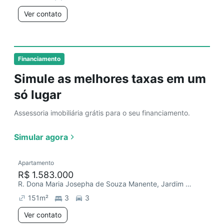
Ver contato
Financiamento
Simule as melhores taxas em um
só lugar
Assessoria imobiliária grátis para o seu financiamento.
Simular agora
Apartamento
R$ 1.583.000
R. Dona Maria Josepha de Souza Manente, Jardim Faculdade
151
m²
3
3
Ver contato