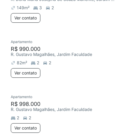
149
m²
3
2
Ver contato
Apartamento
R$ 990.000
R. Gustavo Magalhães, Jardim Faculdade
82
m²
2
2
Ver contato
Apartamento
Redecorar
R$ 998.000
R. Gustavo Magalhães, Jardim Faculdade
2
2
Ver contato