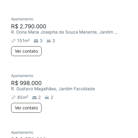
Apartamento
R$ 2.790.000
R. Dona Maria Josepha de Souza Manente, Jardim Faculdade
151
m²
3
3
Ver contato
Apartamento
R$ 998.000
R. Gustavo Magalhães, Jardim Faculdade
85
m²
2
2
Ver contato
Apartamento