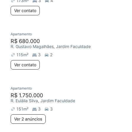
173
m²
3
4
Ver contato
Apartamento
R$ 680.000
R. Gustavo Magalhães, Jardim Faculdade
115
m²
3
2
Ver contato
2 anúncios
Apartamento
Redecorar
Chegou este mês
R$ 1.750.000
R. Eulália Silva, Jardim Faculdade
151
m²
3
3
Ver 2 anúncios