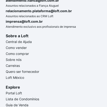
atendimento.fianca@loft.com.br
Assuntos relacionados a Fiança Aluguel
relacionamento.plataforma@loft.com.br
Assuntos relacionados ao CRM Loft
imprensa@loft.com.br
Atendimento exclusivo aos profissionais de imprensa
Sobre a Loft
Central de Ajuda
Como vender
Como comprar
Sobre nós
Carreiras
Quero ser fornecedor
Loft México
Explore
Portal Loft
Lista de Condomínios
Guia de Venda