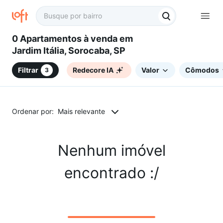
0 Apartamentos à venda em
Jardim Itália, Sorocaba, SP
Filtrar
Redecore IA
Valor
Cômodos
3
Ordenar por:
Mais relevante
Nenhum imóvel
encontrado :/