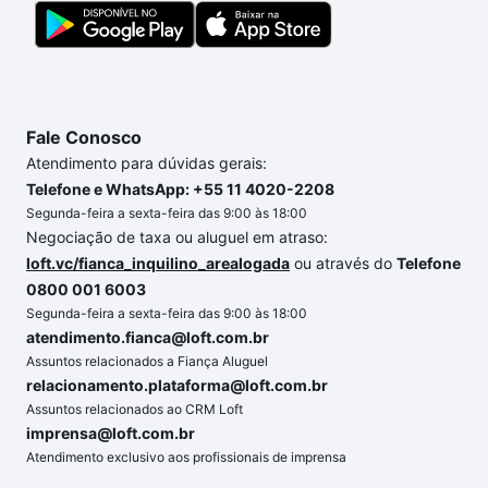
a gente para comprar o imóvel dos seus sonhos
com segurança e conforto. Loft, com você até as
chaves.
Fale Conosco
Atendimento para dúvidas gerais:
Telefone e WhatsApp: +55 11 4020-2208
Segunda-feira a sexta-feira das 9:00 às 18:00
Negociação de taxa ou aluguel em atraso:
loft.vc/fianca_inquilino_arealogada
ou através do
Telefone
0800 001 6003
Segunda-feira a sexta-feira das 9:00 às 18:00
atendimento.fianca@loft.com.br
Assuntos relacionados a Fiança Aluguel
relacionamento.plataforma@loft.com.br
Assuntos relacionados ao CRM Loft
imprensa@loft.com.br
Atendimento exclusivo aos profissionais de imprensa