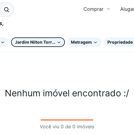
Comprar
Aluga
Jardim Nilton Torres
Metragem
Propriedade 
Nenhum imóvel encontrado :/
Você viu 0 de 0 imóveis