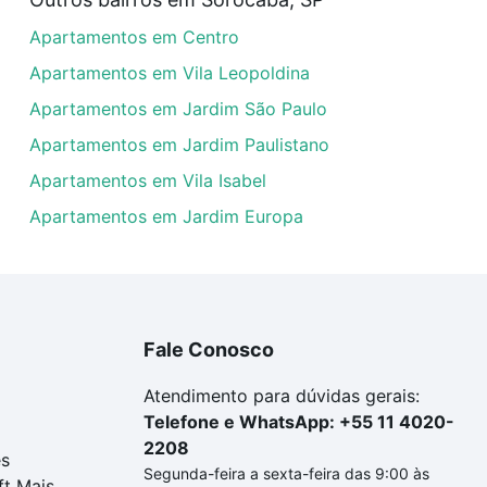
uar ao seu orçamento. Se ainda tem alguma dúvida dos cus
Apartamentos em Centro
 com a gente para comprar o imóvel dos seus sonhos com s
Apartamentos em Vila Leopoldina
Apartamentos em Jardim São Paulo
Apartamentos em Jardim Paulistano
Apartamentos em Vila Isabel
Apartamentos em Jardim Europa
Fale Conosco
Atendimento para dúvidas gerais:
Telefone e WhatsApp: +55 11 4020-
2208
es
Segunda-feira a sexta-feira das 9:00 às
ft Mais