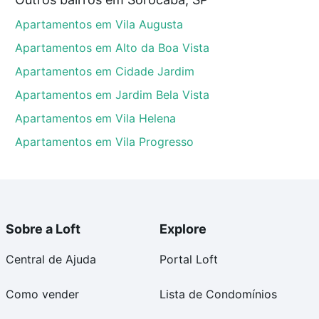
tos envolvidos no processo de compra, veja em nosso
Apartamentos em Vila Augusta
egurança e conforto. Loft, com você até as chaves.
Apartamentos em Alto da Boa Vista
Apartamentos em Cidade Jardim
Apartamentos em Jardim Bela Vista
Apartamentos em Vila Helena
Apartamentos em Vila Progresso
Sobre a Loft
Explore
Central de Ajuda
Portal Loft
Como vender
Lista de Condomínios