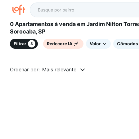
0 Apartamentos à venda em Jardim Nilton Torres,
Sorocaba, SP
Filtrar
Redecore IA
Valor
Cômodos
3
Ordenar por:
Mais relevante