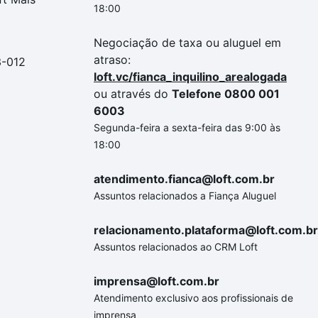
18:00
Negociação de taxa ou aluguel em
atraso:
3-012
loft.vc/fianca_inquilino_arealogada
ou através do
Telefone 0800 001
6003
Segunda-feira a sexta-feira das 9:00 às
18:00
atendimento.fianca@loft.com.br
Assuntos relacionados a Fiança Aluguel
relacionamento.plataforma@loft.com.br
Assuntos relacionados ao CRM Loft
imprensa@loft.com.br
Atendimento exclusivo aos profissionais de
imprensa