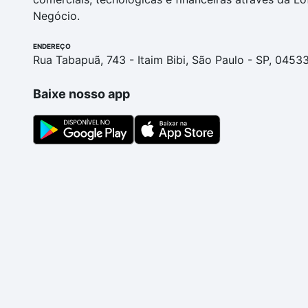
Negócio.
ENDEREÇO
Rua Tabapuã, 743 - Itaim Bibi, São Paulo - SP, 0453
Baixe nosso app