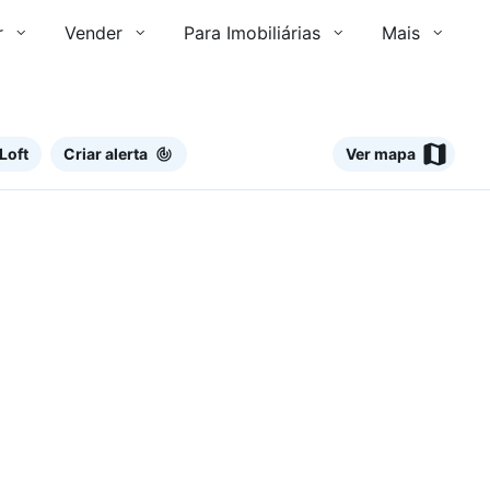
r
Vender
Para Imobiliárias
Mais
Loft
Criar alerta
Ver mapa