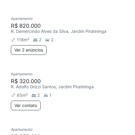
Apartamento
R$ 820.000
R. Demercindo Alves da Silva, Jardim Piratininga
118
m²
2
2
Ver 2 anúncios
Apartamento
R$ 320.000
R. Adolfo Grizzi Santos, Jardim Piratininga
65
m²
2
1
Ver contato
Apartamento