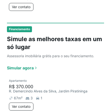
Ver contato
Financiamento
Simule as melhores taxas em um
só lugar
Assessoria imobiliária grátis para o seu financiamento.
Simular agora
Apartamento
R$ 370.000
R. Demercindo Alves da Silva, Jardim Piratininga
67
m²
3
1
Ver contato