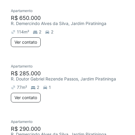
Apartamento
Redecorar
R$ 650.000
R. Demercindo Alves da Silva, Jardim Piratininga
114
m²
2
2
Ver contato
Apartamento
Chegou há 5 dias
R$ 285.000
R. Doutor Gabriel Rezende Passos, Jardim Piratininga
77
m²
2
1
Ver contato
Apartamento
Redecorar
Chegou há 7 dias
R$ 290.000
R. Demercindo Alves da Silva, Jardim Piratininga