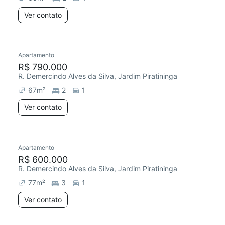
Ver contato
Apartamento
R$ 790.000
R. Demercindo Alves da Silva, Jardim Piratininga
67
m²
2
1
Ver contato
Apartamento
R$ 600.000
R. Demercindo Alves da Silva, Jardim Piratininga
77
m²
3
1
Ver contato