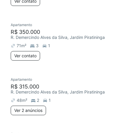
Ver contato
Apartamento
R$ 350.000
R. Demercindo Alves da Silva, Jardim Piratininga
71
m²
3
1
Ver contato
Apartamento
R$ 315.000
R. Demercindo Alves da Silva, Jardim Piratininga
48
m²
2
1
Ver 2 anúncios