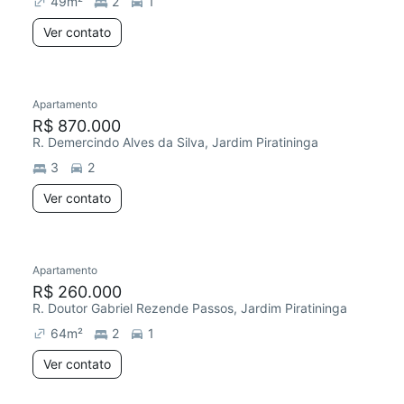
49
m²
2
1
Ver contato
Apartamento
Redecorar
R$ 870.000
R. Demercindo Alves da Silva, Jardim Piratininga
3
2
Ver contato
Apartamento
R$ 260.000
R. Doutor Gabriel Rezende Passos, Jardim Piratininga
64
m²
2
1
Ver contato