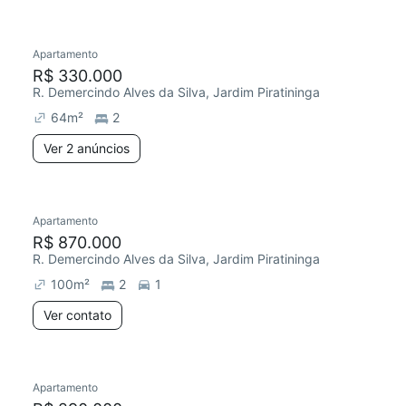
2 anúncios
Apartamento
R$ 330.000
R. Demercindo Alves da Silva, Jardim Piratininga
64
m²
2
Ver 2 anúncios
Apartamento
R$ 870.000
R. Demercindo Alves da Silva, Jardim Piratininga
100
m²
2
1
Ver contato
Apartamento