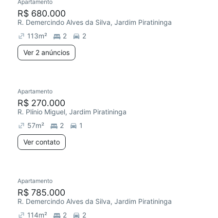
Apartamento
R$ 680.000
R. Demercindo Alves da Silva, Jardim Piratininga
113
m²
2
2
Ver 2 anúncios
Apartamento
R$ 270.000
R. Plínio Miguel, Jardim Piratininga
57
m²
2
1
Ver contato
Apartamento
R$ 785.000
R. Demercindo Alves da Silva, Jardim Piratininga
114
m²
2
2