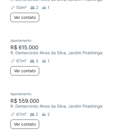
50
m²
2
1
Ver contato
Apartamento
R$ 615.000
R. Demercindo Alves da Silva, Jardim Piratininga
67
m²
3
1
Ver contato
Apartamento
R$ 559.000
R. Demercindo Alves da Silva, Jardim Piratininga
67
m²
2
2
Ver contato