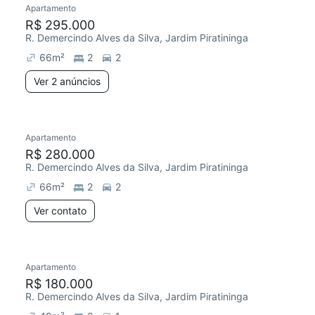
Apartamento
Redecorar
R$ 295.000
R. Demercindo Alves da Silva, Jardim Piratininga
66
m²
2
2
Ver 2 anúncios
Apartamento
Redecorar
Chegou este mês
R$ 280.000
R. Demercindo Alves da Silva, Jardim Piratininga
66
m²
2
2
Ver contato
Apartamento
Redecorar
R$ 180.000
R. Demercindo Alves da Silva, Jardim Piratininga