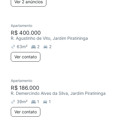
Ver 2 anúncios
Apartamento
R$ 400.000
R. Agustinho de Vito, Jardim Piratininga
63
m²
2
2
Ver contato
Apartamento
R$ 186.000
R. Demercindo Alves da Silva, Jardim Piratininga
39
m²
1
1
Ver contato