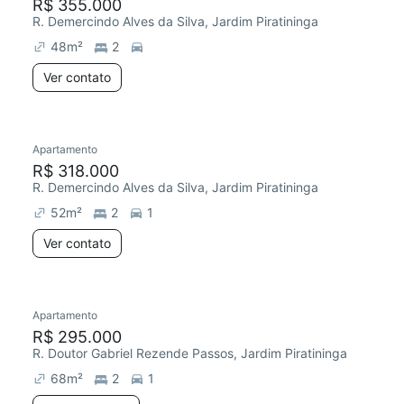
R$ 355.000
R. Demercindo Alves da Silva, Jardim Piratininga
48
m²
2
Ver contato
Apartamento
R$ 318.000
R. Demercindo Alves da Silva, Jardim Piratininga
52
m²
2
1
Ver contato
Apartamento
R$ 295.000
R. Doutor Gabriel Rezende Passos, Jardim Piratininga
68
m²
2
1