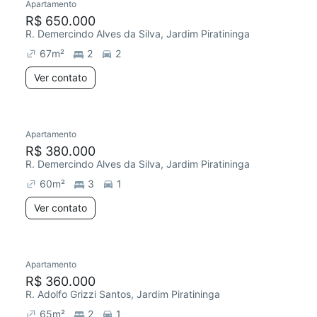
Apartamento
R$ 650.000
R. Demercindo Alves da Silva, Jardim Piratininga
67
m²
2
2
Ver contato
Apartamento
R$ 380.000
R. Demercindo Alves da Silva, Jardim Piratininga
60
m²
3
1
Ver contato
Apartamento
R$ 360.000
R. Adolfo Grizzi Santos, Jardim Piratininga
65
m²
2
1