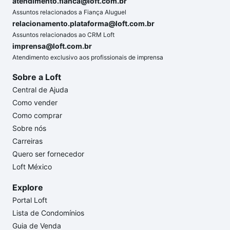
atendimento.fianca@loft.com.br
Assuntos relacionados a Fiança Aluguel
relacionamento.plataforma@loft.com.br
Assuntos relacionados ao CRM Loft
imprensa@loft.com.br
Atendimento exclusivo aos profissionais de imprensa
Sobre a Loft
Central de Ajuda
Como vender
Como comprar
Sobre nós
Carreiras
Quero ser fornecedor
Loft México
Explore
Portal Loft
Lista de Condomínios
Guia de Venda