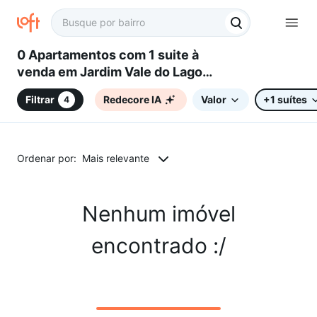
0 Apartamentos com 1 suite à
venda em Jardim Vale do Lago
Residencial, Sorocaba, SP
Filtrar
Redecore IA
Valor
+1 suítes
4
Ordenar por:
Mais relevante
Nenhum imóvel
encontrado :/