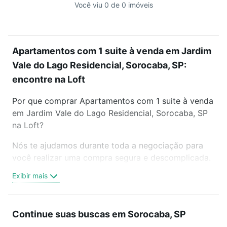
Você viu 0 de 0 imóveis
Apartamentos com 1 suite à venda em Jardim
Vale do Lago Residencial, Sorocaba, SP:
encontre na Loft
Por que comprar Apartamentos com 1 suite à venda
em Jardim Vale do Lago Residencial, Sorocaba, SP
na Loft?
Nós te ajudamos durante toda a negociação para
você realizar uma compra segura e descomplicada.
Seja em um bairro mais residencial ou perto do
Exibir mais
trabalho e do metrô, aqui você vai encontrar a
oferta ideal de Apartamentos com 1 suite à venda
em Jardim Vale do Lago Residencial, Sorocaba, SP
Continue suas buscas em Sorocaba, SP
para conquistar seu sonho. Agende uma visita