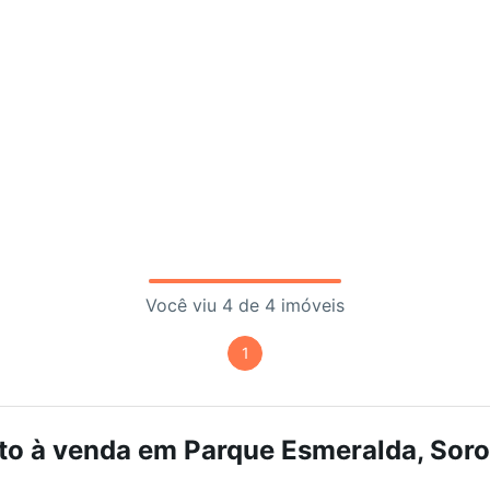
Você viu 4 de 4 imóveis
1
o à venda em Parque Esmeralda, Soroc