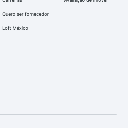
Carreiras
Avaliação de imóvel
Quero ser fornecedor
Loft México