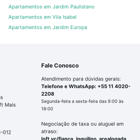
Apartamentos em Jardim Paulistano
Apartamentos em Vila Isabel
Apartamentos em Jardim Europa
Fale Conosco
Atendimento para dúvidas gerais:
Telefone e WhatsApp: +55 11 4020-
2208
es
Segunda-feira a sexta-feira das 9:00 às
ft Mais
18:00
Negociação de taxa ou aluguel em
atraso:
3-012
loft.vc/fianca_inquilino_arealogada