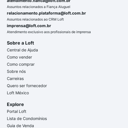
atendimento.fianca@loft.com.br
Assuntos relacionados a Fiança Aluguel
relacionamento.plataforma@loft.com.br
Assuntos relacionados ao CRM Loft
imprensa@loft.com.br
Atendimento exclusivo aos profissionais de imprensa
Sobre a Loft
Central de Ajuda
Como vender
Como comprar
Sobre nós
Carreiras
Quero ser fornecedor
Loft México
Explore
Portal Loft
Lista de Condomínios
Guia de Venda