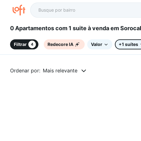
0 Apartamentos com 1 suite à venda em 
Filtrar
Redecore IA
Valor
+1 suítes
4
Ordenar por:
Mais relevante