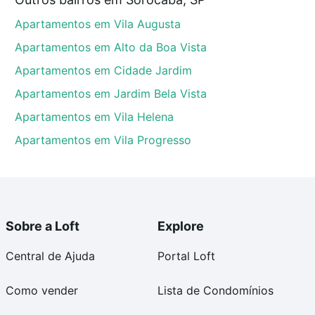
tos envolvidos no processo de compra, veja em nosso
Apartamentos em Vila Augusta
egurança e conforto. Loft, com você até as chaves.
Apartamentos em Alto da Boa Vista
Apartamentos em Cidade Jardim
Apartamentos em Jardim Bela Vista
Apartamentos em Vila Helena
Apartamentos em Vila Progresso
Sobre a Loft
Explore
Central de Ajuda
Portal Loft
Como vender
Lista de Condomínios