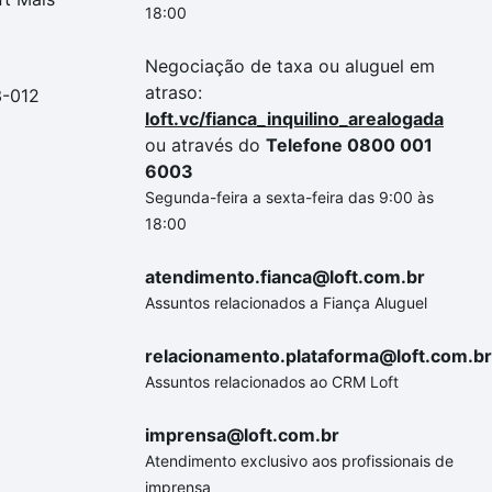
18:00
Negociação de taxa ou aluguel em
atraso:
3-012
loft.vc/fianca_inquilino_arealogada
ou através do
Telefone 0800 001
6003
Segunda-feira a sexta-feira das 9:00 às
18:00
atendimento.fianca@loft.com.br
Assuntos relacionados a Fiança Aluguel
relacionamento.plataforma@loft.com.br
Assuntos relacionados ao CRM Loft
imprensa@loft.com.br
Atendimento exclusivo aos profissionais de
imprensa