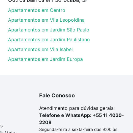
uar ao seu orçamento. Se ainda tem alguma dúvida dos cus
Apartamentos em Centro
 com a gente para comprar o imóvel dos seus sonhos com s
Apartamentos em Vila Leopoldina
Apartamentos em Jardim São Paulo
Apartamentos em Jardim Paulistano
Apartamentos em Vila Isabel
Apartamentos em Jardim Europa
Fale Conosco
Atendimento para dúvidas gerais:
Telefone e WhatsApp: +55 11 4020-
2208
es
Segunda-feira a sexta-feira das 9:00 às
ft Mais