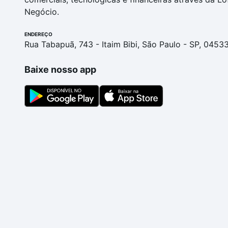
Negócio.
ENDEREÇO
Rua Tabapuã, 743 - Itaim Bibi, São Paulo - SP, 0453
Baixe nosso app