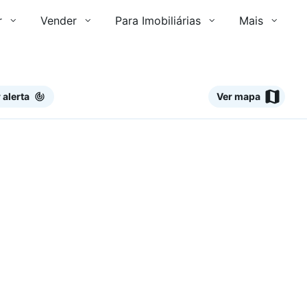
r
Vender
Para Imobiliárias
Mais
 alerta
Ver mapa