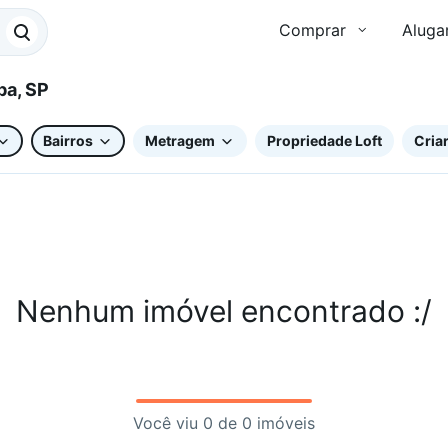
Comprar
Aluga
Sorocaba, SP
Bairros
Metragem
Propriedade Loft
Criar
Nenhum imóvel encontrado :/
Você viu 0 de 0 imóveis