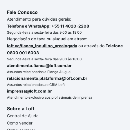
Fale Conosco
Atendimento para dúvidas gerais:
Telefone e WhatsApp: +55 11 4020-2208
Segunda-feira a sexta-feira das 9:00 às 18:00
Negociação de taxa ou aluguel em atraso:
loft.vc/fianca_inquilino_arealogada
ou através do
Telefone
0800 001 6003
Segunda-feira a sexta-feira das 9:00 às 18:00
atendimento.fianca@loft.com.br
Assuntos relacionados a Fiança Aluguel
relacionamento.plataforma@loft.com.br
Assuntos relacionados ao CRM Loft
imprensa@loft.com.br
Atendimento exclusivo aos profissionais de imprensa
Sobre a Loft
Central de Ajuda
Como vender