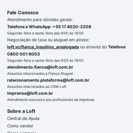
Fale Conosco
Atendimento para dúvidas gerais:
Telefone e WhatsApp: +55 11 4020-2208
Segunda-feira a sexta-feira das 9:00 às 18:00
Negociação de taxa ou aluguel em atraso:
loft.vc/fianca_inquilino_arealogada
ou através do
Telefone
0800 001 6003
Segunda-feira a sexta-feira das 9:00 às 18:00
atendimento.fianca@loft.com.br
Assuntos relacionados a Fiança Aluguel
relacionamento.plataforma@loft.com.br
Assuntos relacionados ao CRM Loft
imprensa@loft.com.br
Atendimento exclusivo aos profissionais de imprensa
Sobre a Loft
Central de Ajuda
Como vender