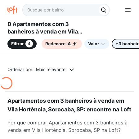
0 Apartamentos com 3
banheiros à venda em Vila
Hortência, Sorocaba, SP
Filtrar
Redecore IA
Valor
+3 banhei
4
Ordenar por:
Mais relevante
Apartamentos com 3 banheiros à venda em
Vila Hortência, Sorocaba, SP: encontre na Loft
Por que comprar Apartamentos com 3 banheiros à
venda em Vila Hortência, Sorocaba, SP na Loft?