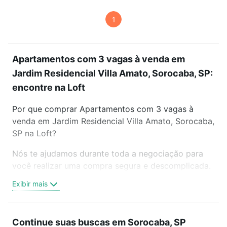
1
Apartamentos com 3 vagas à venda em
Jardim Residencial Villa Amato, Sorocaba, SP:
encontre na Loft
Por que comprar Apartamentos com 3 vagas à
venda em Jardim Residencial Villa Amato, Sorocaba,
SP na Loft?
Nós te ajudamos durante toda a negociação para
você realizar uma compra segura e descomplicada.
Seja em um bairro mais residencial ou perto do
Exibir mais
trabalho e do metrô, aqui você vai encontrar a
oferta ideal de Apartamentos com 3 vagas à venda
em Jardim Residencial Villa Amato, Sorocaba, SP
Continue suas buscas em Sorocaba, SP
para conquistar seu sonho. Agende uma visita