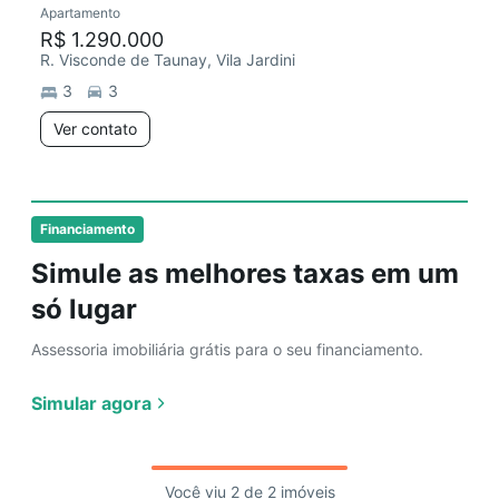
Apartamento
Redecorar
R$ 1.290.000
R. Visconde de Taunay, Vila Jardini
3
3
Ver contato
Financiamento
Simule as melhores taxas em um
só lugar
Assessoria imobiliária grátis para o seu financiamento.
Simular agora
Você viu 2 de 2 imóveis