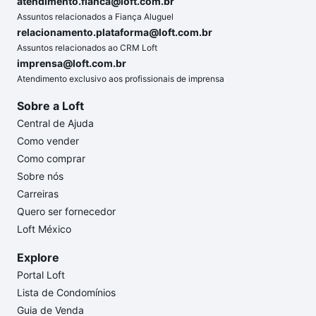
atendimento.fianca@loft.com.br
Assuntos relacionados a Fiança Aluguel
relacionamento.plataforma@loft.com.br
Assuntos relacionados ao CRM Loft
imprensa@loft.com.br
Atendimento exclusivo aos profissionais de imprensa
Sobre a Loft
Central de Ajuda
Como vender
Como comprar
Sobre nós
Carreiras
Quero ser fornecedor
Loft México
Explore
Portal Loft
Lista de Condomínios
Guia de Venda