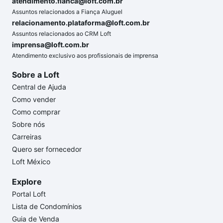
atendimento.fianca@loft.com.br
Assuntos relacionados a Fiança Aluguel
relacionamento.plataforma@loft.com.br
Assuntos relacionados ao CRM Loft
imprensa@loft.com.br
Atendimento exclusivo aos profissionais de imprensa
Sobre a Loft
Central de Ajuda
Como vender
Como comprar
Sobre nós
Carreiras
Quero ser fornecedor
Loft México
Explore
Portal Loft
Lista de Condomínios
Guia de Venda