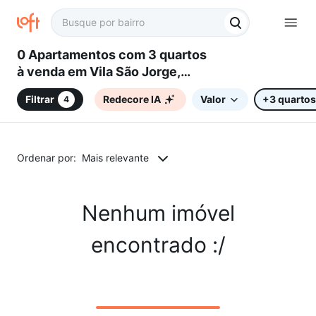
0 Apartamentos com 3 quartos
à venda em Vila São Jorge,
Sorocaba, SP
Filtrar
Redecore IA
Valor
+3 quartos
4
Ordenar por:
Mais relevante
Nenhum imóvel
encontrado :/