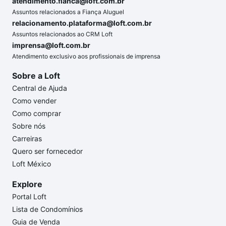
atendimento.fianca@loft.com.br
Assuntos relacionados a Fiança Aluguel
relacionamento.plataforma@loft.com.br
Assuntos relacionados ao CRM Loft
imprensa@loft.com.br
Atendimento exclusivo aos profissionais de imprensa
Sobre a Loft
Central de Ajuda
Como vender
Como comprar
Sobre nós
Carreiras
Quero ser fornecedor
Loft México
Explore
Portal Loft
Lista de Condomínios
Guia de Venda