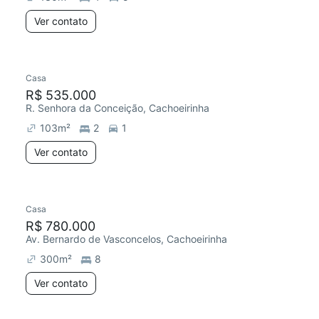
Ver contato
Casa
R$ 535.000
R. Senhora da Conceição, Cachoeirinha
103
m²
2
1
Ver contato
Casa
R$ 780.000
Av. Bernardo de Vasconcelos, Cachoeirinha
300
m²
8
Ver contato