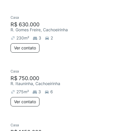
Casa
R$ 630.000
R. Gomes Freire, Cachoeirinha
230
m²
3
2
Ver contato
Casa
R$ 750.000
R. Itauninha, Cachoeirinha
275
m²
3
6
Ver contato
Casa