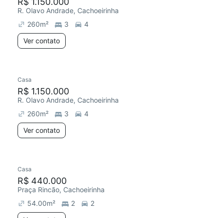
R$ 1.150.000
R. Olavo Andrade, Cachoeirinha
260
m²
3
4
Ver contato
Casa
R$ 1.150.000
R. Olavo Andrade, Cachoeirinha
260
m²
3
4
Ver contato
Casa
R$ 440.000
Praça Rincão, Cachoeirinha
54.00
m²
2
2