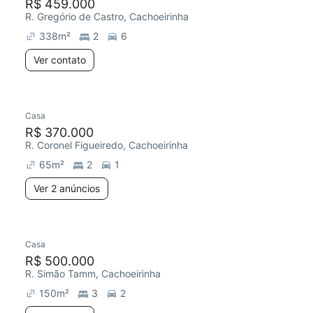
R$ 459.000
R. Gregório de Castro, Cachoeirinha
338
m²
2
6
Ver contato
Casa
R$ 370.000
R. Coronel Figueiredo, Cachoeirinha
65
m²
2
1
Ver 2 anúncios
Casa
R$ 500.000
R. Simão Tamm, Cachoeirinha
150
m²
3
2