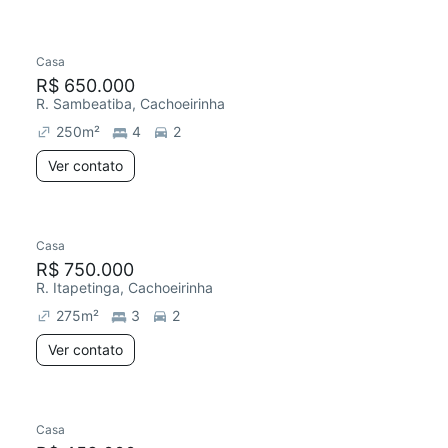
Casa
R$ 650.000
R. Sambeatiba, Cachoeirinha
250
m²
4
2
Ver contato
Casa
R$ 750.000
R. Itapetinga, Cachoeirinha
275
m²
3
2
Ver contato
Casa