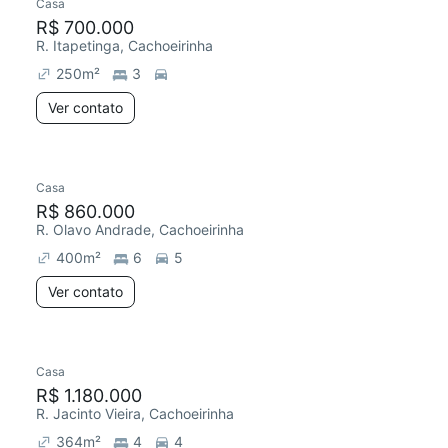
Casa
R$ 700.000
R. Itapetinga, Cachoeirinha
250
m²
3
Ver contato
Casa
R$ 860.000
R. Olavo Andrade, Cachoeirinha
400
m²
6
5
Ver contato
Casa
R$ 1.180.000
R. Jacinto Vieira, Cachoeirinha
364
m²
4
4