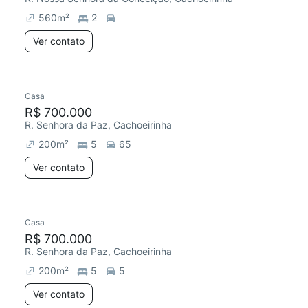
560
m²
2
Ver contato
Casa
R$ 700.000
R. Senhora da Paz, Cachoeirinha
200
m²
5
65
Ver contato
Casa
R$ 700.000
R. Senhora da Paz, Cachoeirinha
200
m²
5
5
Ver contato