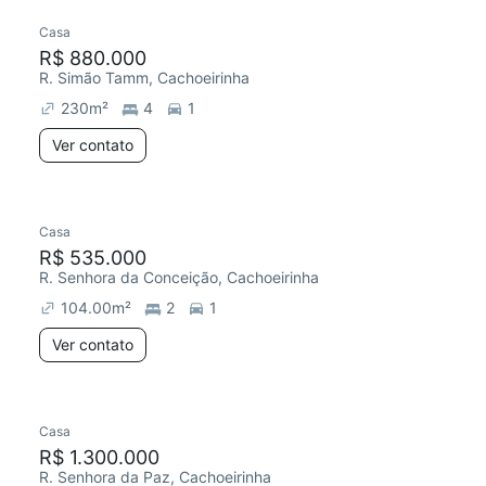
Casa
R$ 880.000
R. Simão Tamm, Cachoeirinha
230
m²
4
1
Ver contato
Casa
R$ 535.000
R. Senhora da Conceição, Cachoeirinha
104.00
m²
2
1
Ver contato
Casa
R$ 1.300.000
R. Senhora da Paz, Cachoeirinha