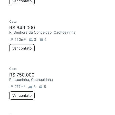
Ver contato
Casa
R$ 649.000
R. Senhora da Conceição, Cachoeirinha
250
m²
3
2
Ver contato
Casa
R$ 750.000
R. Itauninha, Cachoeirinha
277
m²
3
5
Ver contato