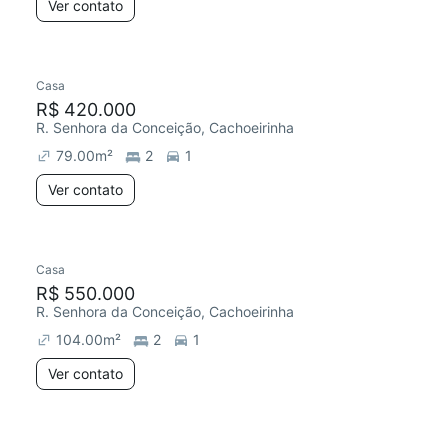
Ver contato
Casa
R$ 420.000
R. Senhora da Conceição, Cachoeirinha
79.00
m²
2
1
Ver contato
Casa
R$ 550.000
R. Senhora da Conceição, Cachoeirinha
104.00
m²
2
1
Ver contato