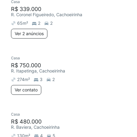
Casa
R$ 339.000
R. Coronel Figueiredo, Cachoeirinha
65
m²
2
2
Ver 2 anúncios
Casa
R$ 750.000
R. Itapetinga, Cachoeirinha
274
m²
3
2
Ver contato
Casa
R$ 480.000
R. Baviera, Cachoeirinha
130
m²
4
5