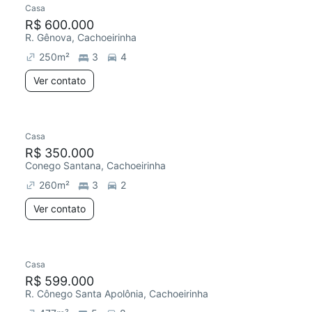
Casa
Redecorar
R$ 600.000
R. Gênova, Cachoeirinha
250
m²
3
4
Ver contato
Casa
R$ 350.000
Conego Santana, Cachoeirinha
260
m²
3
2
Ver contato
Casa
R$ 599.000
R. Cônego Santa Apolônia, Cachoeirinha