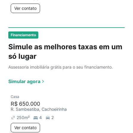
Ver contato
Financiamento
Simule as melhores taxas em um
só lugar
Assessoria imobiliária grátis para o seu financiamento.
Simular agora
Casa
R$ 650.000
R. Sambeatiba, Cachoeirinha
250
m²
4
2
Ver contato