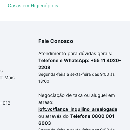
Casas em Higienópolis
Fale Conosco
Atendimento para dúvidas gerais:
Telefone e WhatsApp: +55 11 4020-
2208
es
Segunda-feira a sexta-feira das 9:00 às
ft Mais
18:00
Negociação de taxa ou aluguel em
atraso:
3-012
loft.vc/fianca_inquilino_arealogada
ou através do
Telefone 0800 001
6003
Segunda-feira a sexta-feira das 9:00 às