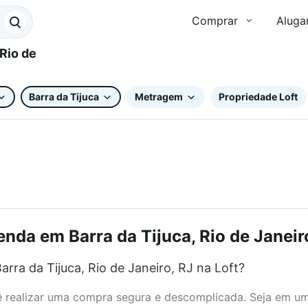
Comprar
Aluga
Barra da Tijuca
Metragem
Propriedade Loft
nda em Barra da Tijuca, Rio de Janeiro
ra da Tijuca, Rio de Janeiro, RJ na Loft?
realizar uma compra segura e descomplicada. Seja em um b