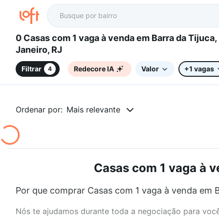
0 Casas com 1 vaga à venda em Barra da Tijuca, Rio de
Janeiro, RJ
Filtrar
Redecore IA
Valor
+1 vagas
4
Ordenar por:
Mais relevante
Casas com 1 vaga à ve
Por que comprar Casas com 1 vaga à venda em Bar
Nós te ajudamos durante toda a negociação para você 