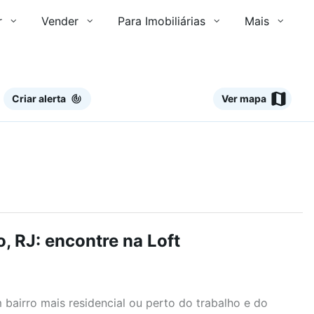
r
Vender
Para Imobiliárias
Mais
Criar alerta
Ver mapa
, RJ: encontre na Loft
airro mais residencial ou perto do trabalho e do