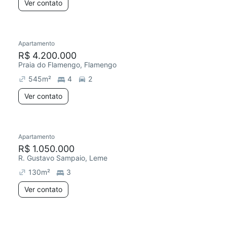
Ver contato
Apartamento
R$ 4.200.000
Praia do Flamengo, Flamengo
545
m²
4
2
Ver contato
Apartamento
R$ 1.050.000
R. Gustavo Sampaio, Leme
130
m²
3
Ver contato