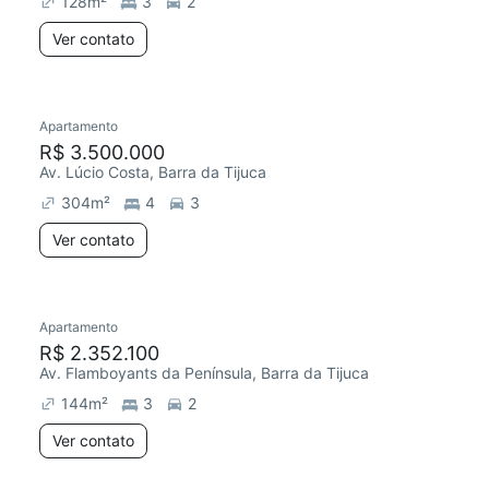
128
m²
3
2
Ver contato
Apartamento
Redecorar
R$ 3.500.000
Av. Lúcio Costa, Barra da Tijuca
304
m²
4
3
Ver contato
Apartamento
R$ 2.352.100
Av. Flamboyants da Península, Barra da Tijuca
144
m²
3
2
Ver contato
6 anúncios