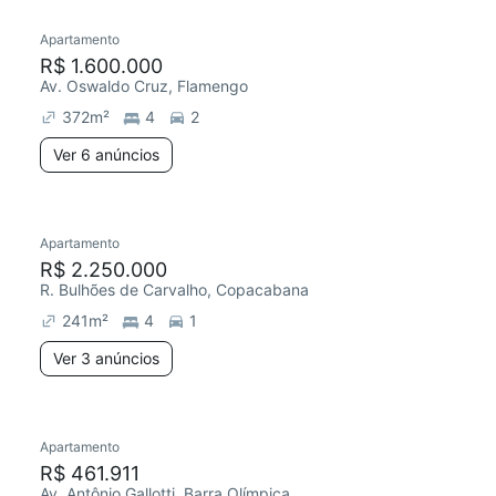
Apartamento
Redecorar
R$ 1.600.000
Av. Oswaldo Cruz, Flamengo
372
m²
4
2
Ver 6 anúncios
3 anúncios
Apartamento
Redecorar
R$ 2.250.000
R. Bulhões de Carvalho, Copacabana
241
m²
4
1
Ver 3 anúncios
Apartamento
R$ 461.911
Av. Antônio Gallotti, Barra Olímpica