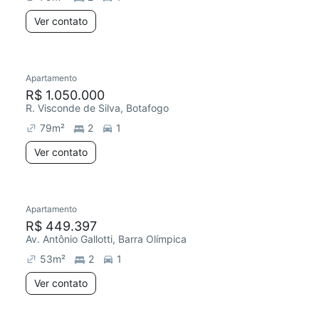
Ver contato
Apartamento
R$ 1.050.000
R. Visconde de Silva, Botafogo
79
m²
2
1
Ver contato
Apartamento
R$ 449.397
Av. Antônio Gallotti, Barra Olímpica
53
m²
2
1
Ver contato