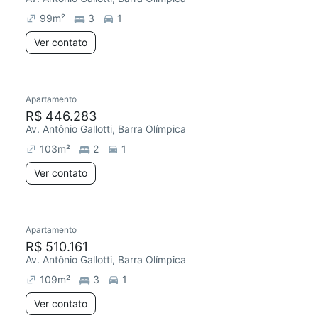
99
m²
3
1
Ver contato
Apartamento
R$ 446.283
Av. Antônio Gallotti, Barra Olímpica
103
m²
2
1
Ver contato
Apartamento
R$ 510.161
Av. Antônio Gallotti, Barra Olímpica
109
m²
3
1
Ver contato