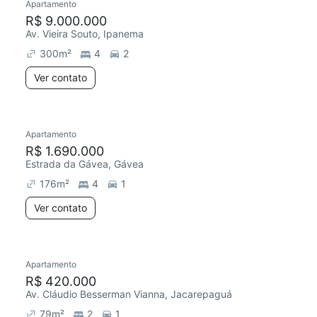
Apartamento
R$ 9.000.000
Av. Vieira Souto, Ipanema
300
m²
4
2
Ver contato
Apartamento
R$ 1.690.000
Estrada da Gávea, Gávea
176
m²
4
1
Ver contato
Apartamento
R$ 420.000
Av. Cláudio Besserman Vianna, Jacarepaguá
79
m²
2
1