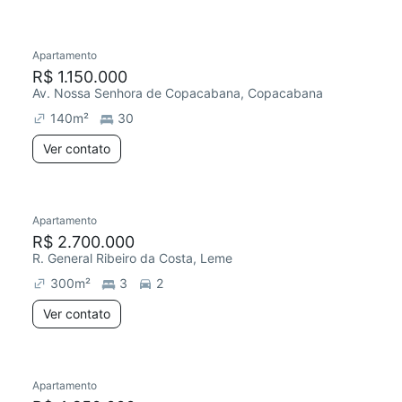
Apartamento
R$ 1.150.000
Av. Nossa Senhora de Copacabana, Copacabana
140
m²
30
Ver contato
Apartamento
R$ 2.700.000
R. General Ribeiro da Costa, Leme
300
m²
3
2
Ver contato
Apartamento