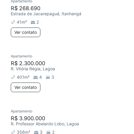
Apartamento
R$ 268.690
Estrada de Jacarepaguá, Itanhangá
41
m²
2
Ver contato
Apartamento
R$ 2.300.000
R. Vitória Régia, Lagoa
401
m²
4
3
Ver contato
Apartamento
R$ 3.900.000
R. Professor Abelardo Lobo, Lagoa
356
m²
3
2