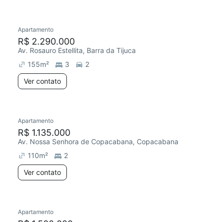
Apartamento
Redecorar
R$ 2.290.000
Av. Rosauro Estellita, Barra da Tijuca
155
m²
3
2
Ver contato
Apartamento
R$ 1.135.000
Av. Nossa Senhora de Copacabana, Copacabana
110
m²
2
Ver contato
Apartamento