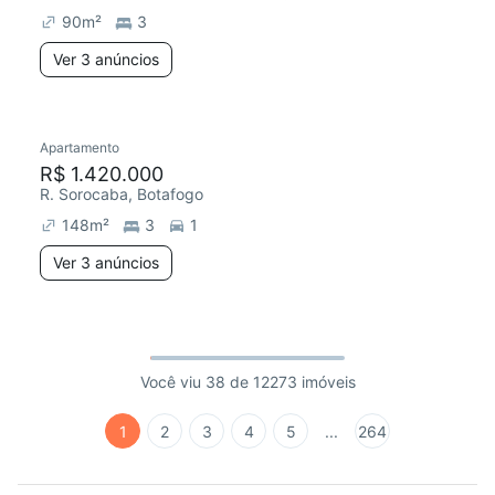
90
m²
3
Ver 3 anúncios
Apartamento
R$ 1.420.000
R. Sorocaba, Botafogo
148
m²
3
1
Ver 3 anúncios
Você viu 38 de 12273 imóveis
1
2
3
4
5
...
264