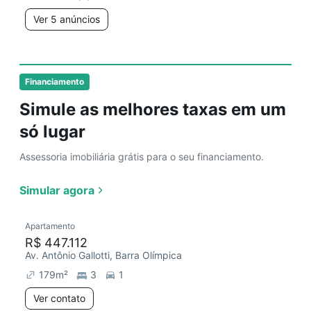
Ver 5 anúncios
Financiamento
Simule as melhores taxas em um
só lugar
Assessoria imobiliária grátis para o seu financiamento.
Simular agora
Apartamento
R$ 447.112
Av. Antônio Gallotti, Barra Olímpica
179
m²
3
1
Ver contato