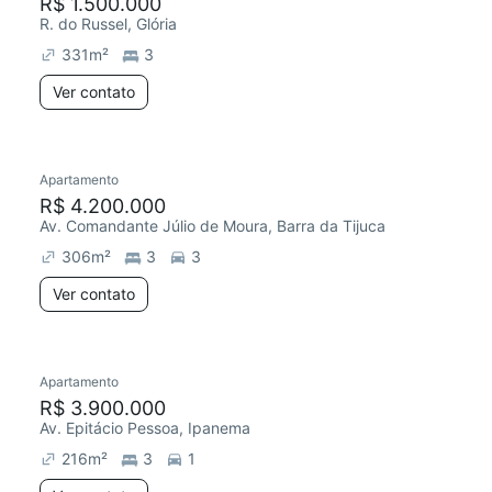
R$ 1.500.000
R. do Russel, Glória
331
m²
3
Ver contato
Apartamento
R$ 4.200.000
Av. Comandante Júlio de Moura, Barra da Tijuca
306
m²
3
3
Ver contato
Apartamento
R$ 3.900.000
Av. Epitácio Pessoa, Ipanema
216
m²
3
1