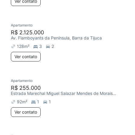
Ver contato
Apartamento
R$ 2.125.000
Av. Flamboyants da Península, Barra da Tijuca
128
m²
3
2
Ver contato
Apartamento
R$ 255.000
Estrada Marechal Miguel Salazar Mendes de Morais, Taquara
92
m²
1
1
Ver contato