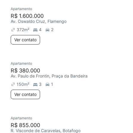
Apartamento
R$ 1.600.000
Av. Oswaldo Cruz, Flamengo
372
m²
4
2
Ver contato
Apartamento
R$ 380.000
Av. Paulo de Frontin, Praça da Bandeira
150
m²
3
1
Ver contato
Apartamento
R$ 855.000
R. Visconde de Caravelas, Botafogo