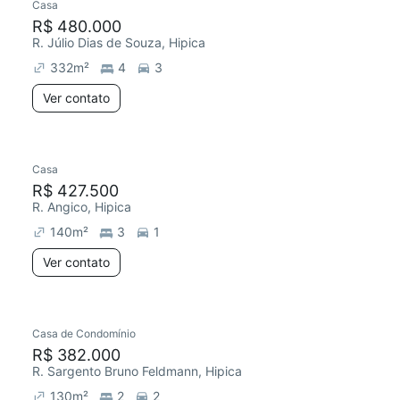
Casa
R$ 480.000
R. Júlio Dias de Souza, Hipica
332
m²
4
3
Ver contato
Casa
R$ 427.500
R. Angico, Hipica
140
m²
3
1
Ver contato
Casa de Condomínio
R$ 382.000
R. Sargento Bruno Feldmann, Hipica
130
m²
2
2