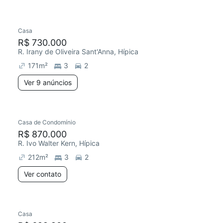
Casa
R$ 730.000
R. Irany de Oliveira Sant'Anna, Hípica
171
m²
3
2
Ver 9 anúncios
Casa de Condomínio
R$ 870.000
R. Ivo Walter Kern, Hípica
212
m²
3
2
Ver contato
Casa