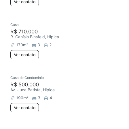
Ver contato
Casa
R$ 710.000
R. Canísio Binsfeld, Hipica
170
m²
3
2
Ver contato
Casa de Condomínio
R$ 500.000
Av. Juca Batista, Hipica
190
m²
3
4
Ver contato