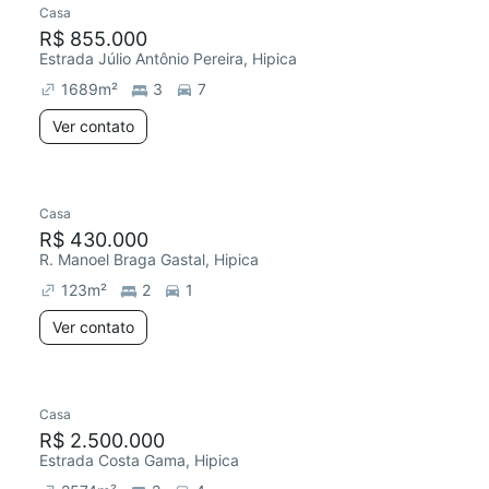
Casa
Redecorar
R$ 855.000
Estrada Júlio Antônio Pereira, Hipica
1689
m²
3
7
Ver contato
Casa
Redecorar
R$ 430.000
R. Manoel Braga Gastal, Hipica
123
m²
2
1
Ver contato
Casa
R$ 2.500.000
Estrada Costa Gama, Hipica