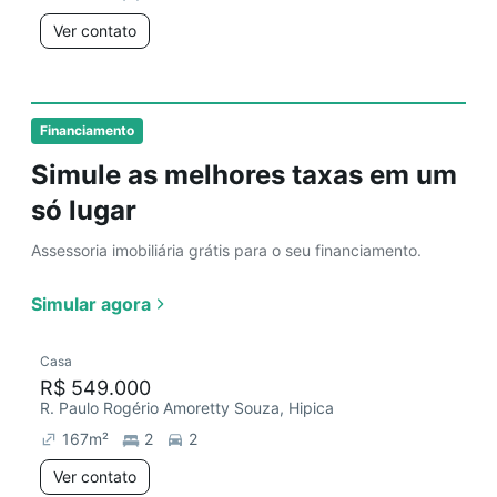
Ver contato
Financiamento
Simule as melhores taxas em um
só lugar
Assessoria imobiliária grátis para o seu financiamento.
Simular agora
Casa
R$ 549.000
R. Paulo Rogério Amoretty Souza, Hipica
167
m²
2
2
Ver contato