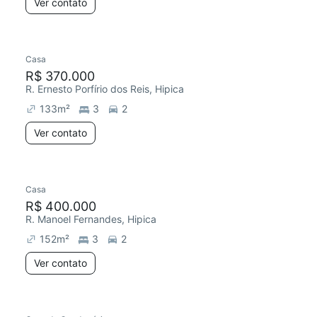
Ver contato
Casa
R$ 370.000
R. Ernesto Porfírio dos Reis, Hipica
133
m²
3
2
Ver contato
Casa
R$ 400.000
R. Manoel Fernandes, Hipica
152
m²
3
2
Ver contato