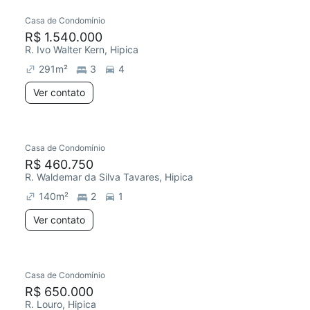
Casa de Condomínio
R$ 1.540.000
R. Ivo Walter Kern, Hipica
291
m²
3
4
Ver contato
Casa de Condomínio
R$ 460.750
R. Waldemar da Silva Tavares, Hipica
140
m²
2
1
Ver contato
Casa de Condomínio
R$ 650.000
R. Louro, Hipica