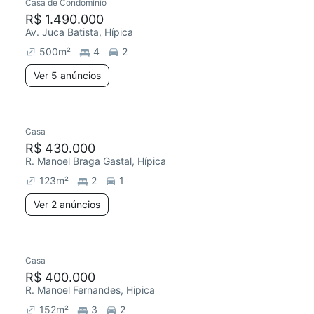
Casa de Condomínio
R$ 1.490.000
Av. Juca Batista, Hípica
500
m²
4
2
Ver 5 anúncios
Casa
R$ 430.000
R. Manoel Braga Gastal, Hípica
123
m²
2
1
Ver 2 anúncios
Casa
R$ 400.000
R. Manoel Fernandes, Hipica
152
m²
3
2