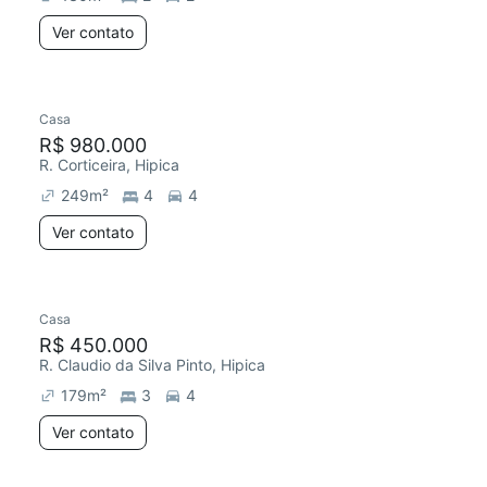
Ver contato
Casa
R$ 980.000
R. Corticeira, Hipica
249
m²
4
4
Ver contato
Casa
R$ 450.000
R. Claudio da Silva Pinto, Hipica
179
m²
3
4
Ver contato