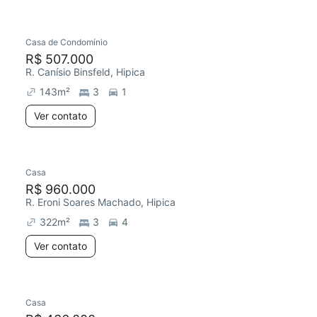
Casa de Condomínio
Redecorar
R$ 507.000
R. Canísio Binsfeld, Hipica
143
m²
3
1
Ver contato
Casa
R$ 960.000
R. Eroni Soares Machado, Hipica
322
m²
3
4
Ver contato
Casa