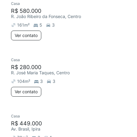
Casa
R$ 580.000
R. João Ribeiro da Fonseca, Centro
161
m²
5
3
Ver contato
Casa
R$ 280.000
R. José Maria Taques, Centro
104
m²
3
3
Ver contato
Casa
Chegou este mês
R$ 449.000
Av. Brasil, Ipira