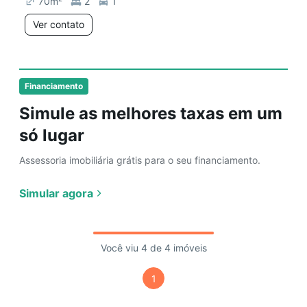
70
m²
2
1
Ver contato
Financiamento
Simule as melhores taxas em um
só lugar
Assessoria imobiliária grátis para o seu financiamento.
Simular agora
Você viu 4 de 4 imóveis
1