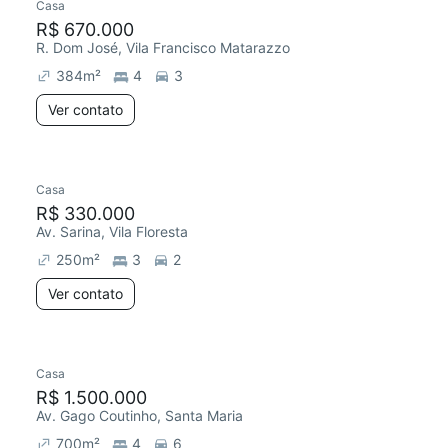
Casa
R$ 670.000
R. Dom José, Vila Francisco Matarazzo
384
m²
4
3
Ver contato
Casa
R$ 330.000
Av. Sarina, Vila Floresta
250
m²
3
2
Ver contato
Casa
R$ 1.500.000
Av. Gago Coutinho, Santa Maria
700
m²
4
6