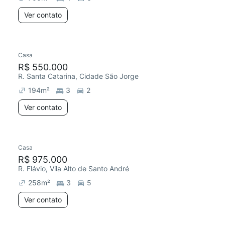
Ver contato
Casa
R$ 550.000
R. Santa Catarina, Cidade São Jorge
194
m²
3
2
Ver contato
Casa
R$ 975.000
R. Flávio, Vila Alto de Santo André
258
m²
3
5
Ver contato