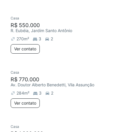
Casa
R$ 550.000
R. Eubéia, Jardim Santo Antônio
270
m²
3
2
Ver contato
Casa
R$ 770.000
Av. Doutor Alberto Benedetti, Vila Assunção
284
m²
3
2
Ver contato
Casa