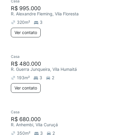
Casa
R$ 995.000
R. Alexandre Fleming, Vila Floresta
320
m²
3
Ver contato
Casa
R$ 480.000
R. Guerra Junqueira, Vila Humaitá
193
m²
3
2
Ver contato
Casa
R$ 680.000
R. Anhembi, Vila Curuçá
350
m²
3
2