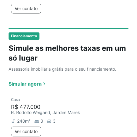
Ver contato
Financiamento
Simule as melhores taxas em um
só lugar
Assessoria imobiliária grátis para o seu financiamento.
Simular agora
Casa
R$ 477.000
R. Rodolfo Weigand, Jardim Marek
240
m²
3
3
Ver contato