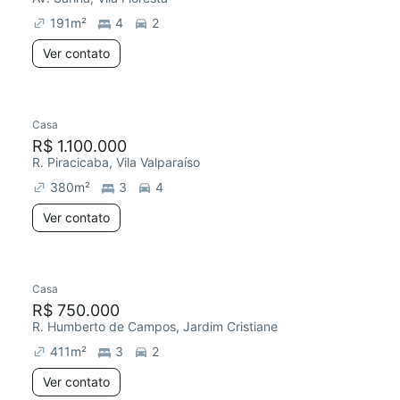
191
m²
4
2
Ver contato
Casa
Redecorar
R$ 1.100.000
R. Piracicaba, Vila Valparaíso
380
m²
3
4
Ver contato
Casa
R$ 750.000
R. Humberto de Campos, Jardim Cristiane
411
m²
3
2
Ver contato