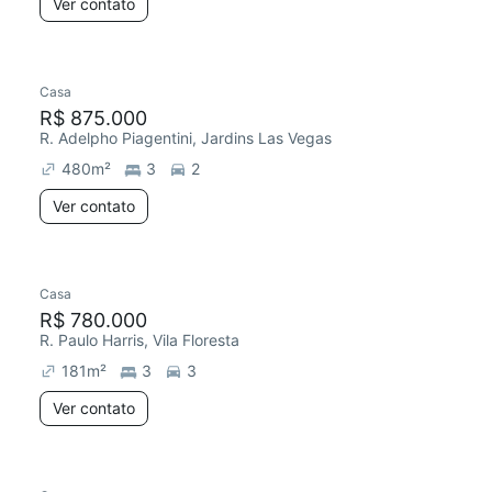
Ver contato
Casa
R$ 875.000
R. Adelpho Piagentini, Jardins Las Vegas
480
m²
3
2
Ver contato
Casa
R$ 780.000
R. Paulo Harris, Vila Floresta
181
m²
3
3
Ver contato