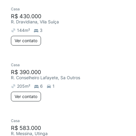
Casa
R$ 430.000
R. Dravidiana, Vila Suíça
144
m²
3
Ver contato
Casa
R$ 390.000
R. Conselheiro Lafayete, Sa Outros
205
m²
6
1
Ver contato
Casa
R$ 583.000
R. Messina, Utinga