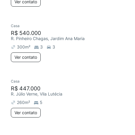
Ver contato
Casa
R$ 540.000
R. Pinheiro Chagas, Jardim Ana Maria
300
m²
3
3
Ver contato
Casa
R$ 447.000
R. Júlio Verne, Vila Lutécia
260
m²
5
Ver contato