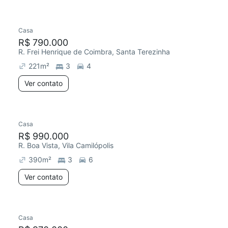
Casa
Redecorar
R$ 790.000
R. Frei Henrique de Coimbra, Santa Terezinha
221
m²
3
4
Ver contato
Casa
R$ 990.000
R. Boa Vista, Vila Camilópolis
390
m²
3
6
Ver contato
Casa