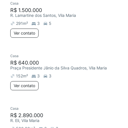
Casa
Redecorar
R$ 1.500.000
R. Lamartine dos Santos, Vila Maria
291
m²
3
5
Ver contato
Casa
R$ 640.000
Praça Presidente Jânio da Silva Quadros, Vila Maria
152
m²
3
3
Ver contato
Casa
Chegou este mês
R$ 2.890.000
R. Eli, Vila Maria