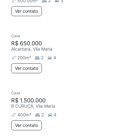
500.00
m²
2
3
Ver contato
Casa
R$ 650.000
Alcantara, Vila Maria
200
m²
2
4
Ver contato
Casa
R$ 1.500.000
R CURUÇÁ, Vila Maria
400
m²
2
4
Ver contato