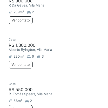
R$ 900.000
R Da Gávea, Vila Maria
209
m²
2
Ver contato
Casa
R$ 1.300.000
Alberto Byington, Vila Maria
280
m²
6
3
Ver contato
Casa
R$ 550.000
R. Tomás Speers, Vila Maria
58
m²
2