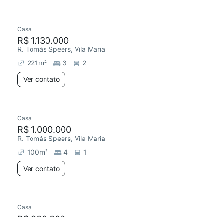
Casa
Redecorar
R$ 1.130.000
R. Tomás Speers, Vila Maria
221
m²
3
2
Ver contato
Casa
R$ 1.000.000
R. Tomás Speers, Vila Maria
100
m²
4
1
Ver contato
Casa