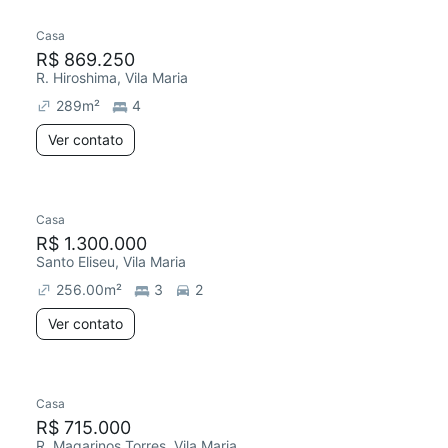
Casa
R$ 869.250
R. Hiroshima, Vila Maria
289
m²
4
Ver contato
Casa
R$ 1.300.000
Santo Eliseu, Vila Maria
256.00
m²
3
2
Ver contato
Casa
Redecorar
R$ 715.000
R. Magarinos Torres, Vila Maria