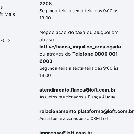
2208
es
Segunda-feira a sexta-feira das 9:00 às
ft Mais
18:00
Negociação de taxa ou aluguel em
atraso:
3-012
loft.vc/fianca_inquilino_arealogada
ou através do
Telefone 0800 001
6003
Segunda-feira a sexta-feira das 9:00 às
18:00
atendimento.fianca@loft.com.br
Assuntos relacionados a Fiança Aluguel
relacionamento.plataforma@loft.com.br
Assuntos relacionados ao CRM Loft
imprensa@loft.com.br