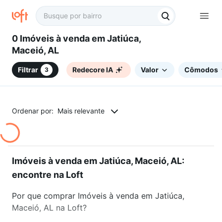
0 Imóveis à venda em Jatiúca,
Maceió, AL
Filtrar
Redecore IA
Valor
Cômodos
3
Ordenar por:
Mais relevante
Imóveis à venda em Jatiúca, Maceió, AL:
encontre na Loft
Por que comprar Imóveis à venda em Jatiúca,
Maceió, AL na Loft?