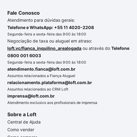
Fale Conosco
Atendimento para dúvidas gerais:
Telefone e WhatsApp: +55 11 4020-2208
Segunda-feira a sexta-feira das 9:00 às 18:00
Negociação de taxa ou aluguel em atraso:
loft.vc/fianca_inquilino_arealogada
ou através do
Telefone
0800 001 6003
Segunda-feira a sexta-feira das 9:00 às 18:00
atendimento.fianca@loft.com.br
Assuntos relacionados a Fiança Aluguel
relacionamento.plataforma@loft.com.br
Assuntos relacionados ao CRM Loft
imprensa@loft.com.br
Atendimento exclusivo aos profissionais de imprensa
Sobre a Loft
Central de Ajuda
Como vender