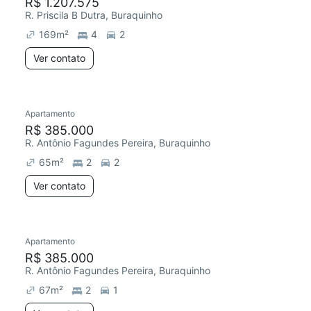
R$ 1.207.575
R. Priscila B Dutra, Buraquinho
169
m²
4
2
Ver contato
Apartamento
R$ 385.000
R. Antônio Fagundes Pereira, Buraquinho
65
m²
2
2
Ver contato
Apartamento
R$ 385.000
R. Antônio Fagundes Pereira, Buraquinho
67
m²
2
1