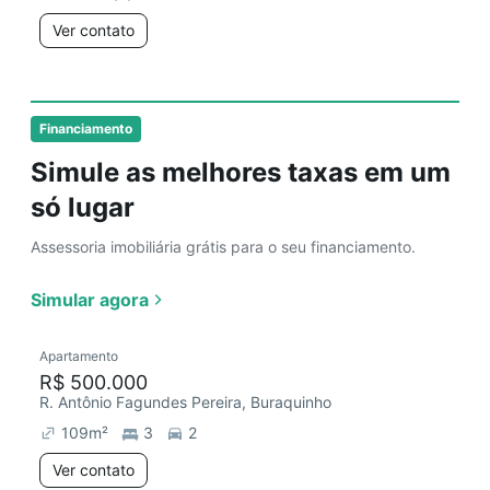
Ver contato
Financiamento
Simule as melhores taxas em um
só lugar
Assessoria imobiliária grátis para o seu financiamento.
Simular agora
Apartamento
R$ 500.000
R. Antônio Fagundes Pereira, Buraquinho
109
m²
3
2
Ver contato