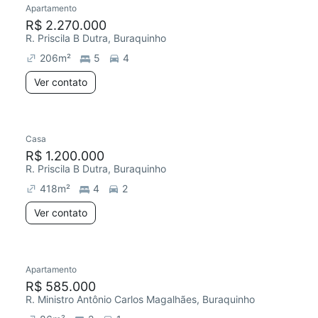
Apartamento
R$ 2.270.000
R. Priscila B Dutra, Buraquinho
206
m²
5
4
Ver contato
Casa
R$ 1.200.000
R. Priscila B Dutra, Buraquinho
418
m²
4
2
Ver contato
Apartamento
Chegou este mês
R$ 585.000
R. Ministro Antônio Carlos Magalhães, Buraquinho