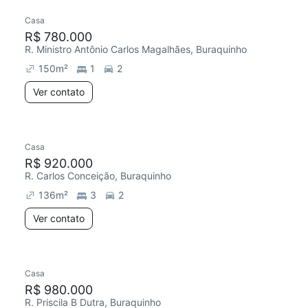
Casa
R$ 780.000
R. Ministro Antônio Carlos Magalhães, Buraquinho
150
m²
1
2
Ver contato
Casa
R$ 920.000
R. Carlos Conceição, Buraquinho
136
m²
3
2
Ver contato
Casa
R$ 980.000
R. Priscila B Dutra, Buraquinho