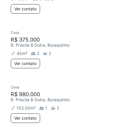
Ver contato
Casa
R$ 375.000
R. Priscila B Dutra, Buraquinho
45
m²
2
2
Ver contato
Casa
R$ 980.000
R. Priscila B Dutra, Buraquinho
152.00
m²
1
2
Ver contato