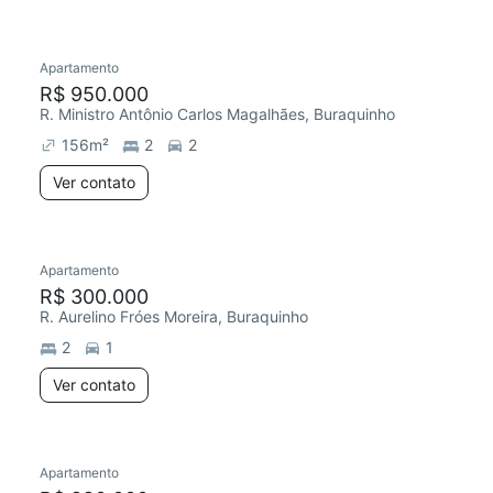
Apartamento
R$ 950.000
R. Ministro Antônio Carlos Magalhães, Buraquinho
156
m²
2
2
Ver contato
Apartamento
R$ 300.000
R. Aurelino Fróes Moreira, Buraquinho
2
1
Ver contato
Apartamento