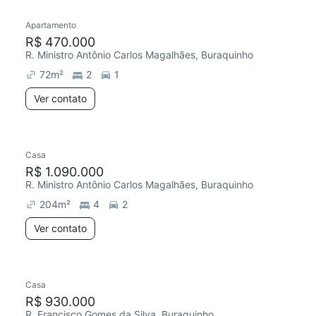
Apartamento
Chegou este mês
R$ 470.000
R. Ministro Antônio Carlos Magalhães, Buraquinho
72
m²
2
1
Ver contato
Casa
Chegou este mês
R$ 1.090.000
R. Ministro Antônio Carlos Magalhães, Buraquinho
204
m²
4
2
Ver contato
Casa
Chegou este mês
R$ 930.000
R. Francisco Gomes da Silva, Buraquinho