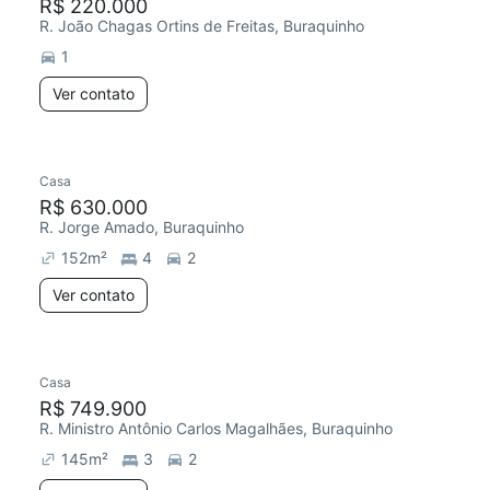
R$ 220.000
R. João Chagas Ortins de Freitas, Buraquinho
1
Ver contato
Casa
R$ 630.000
R. Jorge Amado, Buraquinho
152
m²
4
2
Ver contato
Casa
R$ 749.900
R. Ministro Antônio Carlos Magalhães, Buraquinho
145
m²
3
2