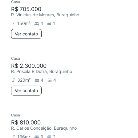
Casa
R$ 705.000
R. Vinícius de Moraes, Buraquinho
150
m²
4
1
Ver contato
Casa
R$ 2.300.000
R. Priscila B Dutra, Buraquinho
320
m²
4
4
Ver contato
Casa
R$ 810.000
R. Carlos Conceição, Buraquinho
136
m²
3
2