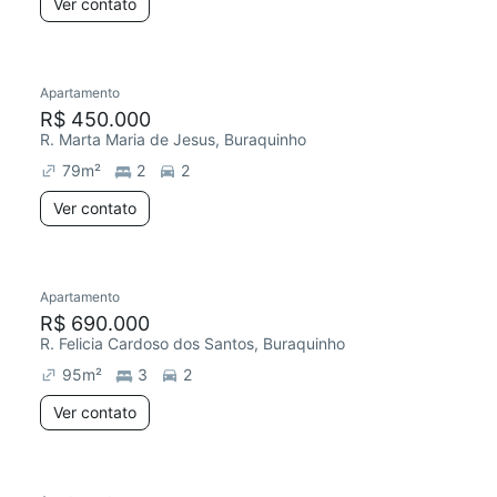
Ver contato
Apartamento
R$ 450.000
R. Marta Maria de Jesus, Buraquinho
79
m²
2
2
Ver contato
Apartamento
R$ 690.000
R. Felicia Cardoso dos Santos, Buraquinho
95
m²
3
2
Ver contato