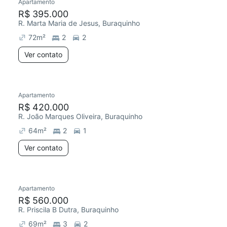
Apartamento
R$ 395.000
R. Marta Maria de Jesus, Buraquinho
72
m²
2
2
Ver contato
Apartamento
R$ 420.000
R. João Marques Oliveira, Buraquinho
64
m²
2
1
Ver contato
Apartamento
R$ 560.000
R. Priscila B Dutra, Buraquinho
69
m²
3
2