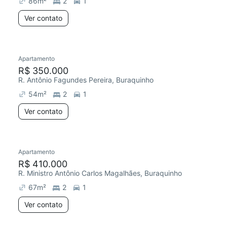
86
m²
2
1
Ver contato
Apartamento
Chegou este mês
R$ 350.000
R. Antônio Fagundes Pereira, Buraquinho
54
m²
2
1
Ver contato
Apartamento
Chegou este mês
R$ 410.000
R. Ministro Antônio Carlos Magalhães, Buraquinho
67
m²
2
1
Ver contato