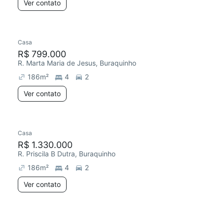
Ver contato
Casa
R$ 799.000
R. Marta Maria de Jesus, Buraquinho
186
m²
4
2
Ver contato
Casa
R$ 1.330.000
R. Priscila B Dutra, Buraquinho
186
m²
4
2
Ver contato