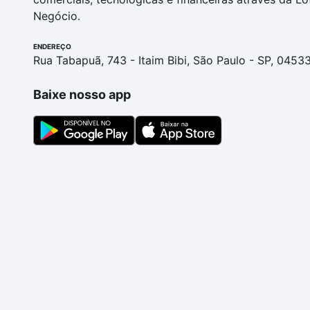
Negócio.
ENDEREÇO
Rua Tabapuã, 743 - Itaim Bibi, São Paulo - SP, 0453
Baixe nosso app