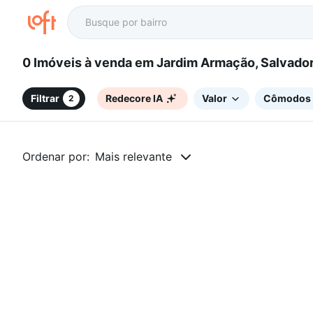
0 Imóveis à venda em Jardim Armação, Salvado
Filtrar
Redecore IA
Valor
Cômodos
2
Ordenar por:
Mais relevante