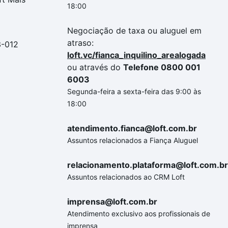
18:00
Negociação de taxa ou aluguel em
atraso:
3-012
loft.vc/fianca_inquilino_arealogada
ou através do
Telefone 0800 001
6003
Segunda-feira a sexta-feira das 9:00 às
18:00
atendimento.fianca@loft.com.br
Assuntos relacionados a Fiança Aluguel
relacionamento.plataforma@loft.com.br
Assuntos relacionados ao CRM Loft
imprensa@loft.com.br
Atendimento exclusivo aos profissionais de
imprensa