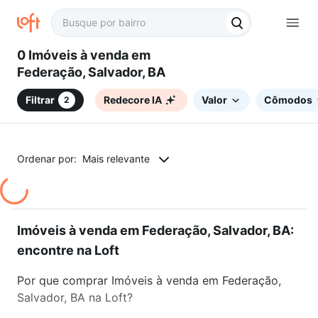
0 Imóveis à venda em
Federação, Salvador, BA
Filtrar
Redecore IA
Valor
Cômodos
2
Ordenar por:
Mais relevante
Imóveis à venda em Federação, Salvador, BA:
encontre na Loft
Por que comprar Imóveis à venda em Federação,
Salvador, BA na Loft?