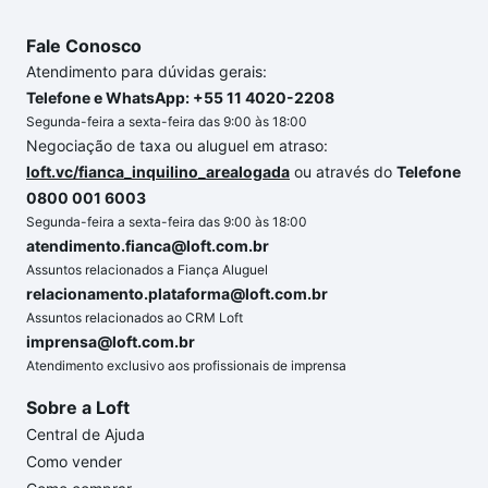
Fale Conosco
Atendimento para dúvidas gerais:
Telefone e WhatsApp: +55 11 4020-2208
Segunda-feira a sexta-feira das 9:00 às 18:00
Negociação de taxa ou aluguel em atraso:
loft.vc/fianca_inquilino_arealogada
ou através do
Telefone
0800 001 6003
Segunda-feira a sexta-feira das 9:00 às 18:00
atendimento.fianca@loft.com.br
Assuntos relacionados a Fiança Aluguel
relacionamento.plataforma@loft.com.br
Assuntos relacionados ao CRM Loft
imprensa@loft.com.br
Atendimento exclusivo aos profissionais de imprensa
Sobre a Loft
Central de Ajuda
Como vender